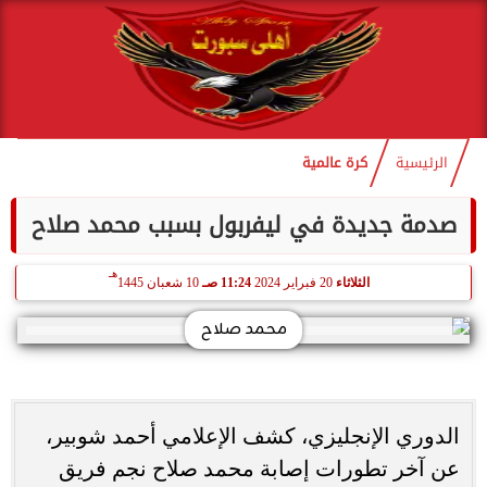
الرئيسية
كرة عالمية
صدمة جديدة في ليفربول بسبب محمد صلاح
هـ
الثلاثاء
20 فبراير 2024
11:24 صـ
10 شعبان 1445
محمد صلاح
الدوري الإنجليزي، كشف الإعلامي أحمد شوبير،
عن آخر تطورات إصابة محمد صلاح نجم فريق