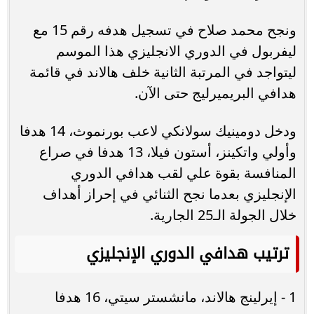
ونجح محمد صلاح في تسجيل هدفه رقم 15 مع
ليفربول في الدوري الانجليزي هذا الموسم
ليتواجد في المرتبة الثانية خلف هالاند في قائمة
هدافي البريميرليج حتى الآن.
ودخل دومينيك سولانكي لاعب بورنموث، 14 هدفا
وأولي واتكينز، أستون فيلا، 13 هدفا في صراع
المنافسة بقوة علي لقب هدافي الدوري
الإنجليزي بعدما نجح الثنائي في إحراز أهداف
خلال الجولة الـ25 الجارية.
ترتيب هدافي الدوري الإنجليزي
1 - إيرلينج هالاند، مانشستر سيتي، 16 هدفا