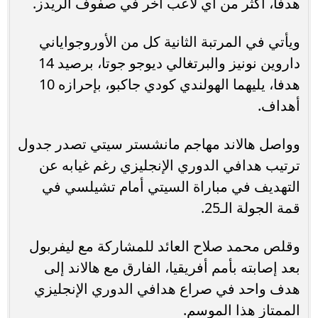
هدفا، أكثر من أي لاعب آخر في صفوف الريدز.
ويأتي في المرتبة الثانية كل من الأوروجواياني
داروين نونيز والبرتغالي ديوجو جوتا، برصيد 14
هدفا، يليهما الهولندي كودي جاكبو، بإحرازه 10
أهداف.
وواصل هالاند مهاجم مانشستر سيتي تصدر جدول
ترتيب هدافي الدوري الإنجليزي رغم غيابه عن
التهديف في مباراة السيتي أمام تشيلسي في
قمة الجولة الـ25.
وقلص محمد صلاح العائد للمشاركة مع ليفربول
بعد إصابته بأمم أفريقيا، الفارق مع هالاند إلى
هدف واحد في صراع هدافي الدوري الإنجليزي
الممتاز هذا الموسم.