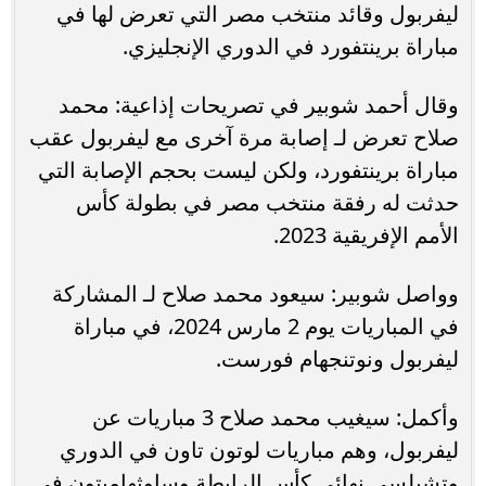
ليفربول وقائد منتخب مصر التي تعرض لها في
مباراة برينتفورد في الدوري الإنجليزي.
وقال أحمد شوبير في تصريحات إذاعية: محمد
صلاح تعرض لـ إصابة مرة آخرى مع ليفربول عقب
مباراة برينتفورد، ولكن ليست بحجم الإصابة التي
حدثت له رفقة منتخب مصر في بطولة كأس
الأمم الإفريقية 2023.
وواصل شوبير: سيعود محمد صلاح لـ المشاركة
في المباريات يوم 2 مارس 2024، في مباراة
ليفربول ونوتنجهام فورست.
وأكمل: سيغيب محمد صلاح 3 مباريات عن
ليفربول، وهم مباريات لوتون تاون في الدوري
وتشيلسي نهائي كأس الرابطة وساوثهامبتون في