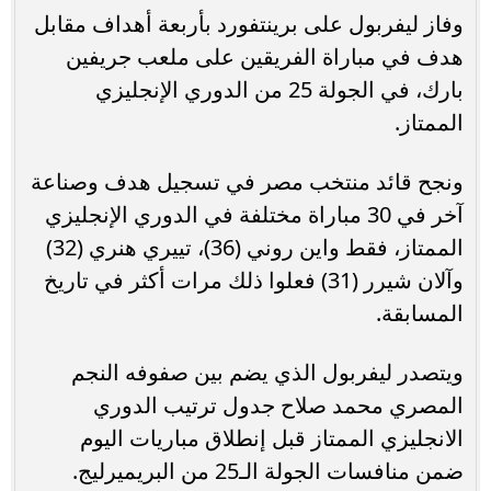
وفاز ليفربول على برينتفورد بأربعة أهداف مقابل
هدف في مباراة الفريقين على ملعب جريفين
بارك، في الجولة 25 من الدوري الإنجليزي
الممتاز.
ونجح قائد منتخب مصر في تسجيل هدف وصناعة
آخر في 30 مباراة مختلفة في الدوري الإنجليزي
الممتاز، فقط واين روني (36)، تييري هنري (32)
وآلان شيرر (31) فعلوا ذلك مرات أكثر في تاريخ
المسابقة.
ويتصدر ليفربول الذي يضم بين صفوفه النجم
المصري محمد صلاح جدول ترتيب الدوري
الانجليزي الممتاز قبل إنطلاق مباريات اليوم
ضمن منافسات الجولة الـ25 من البريميرليج.