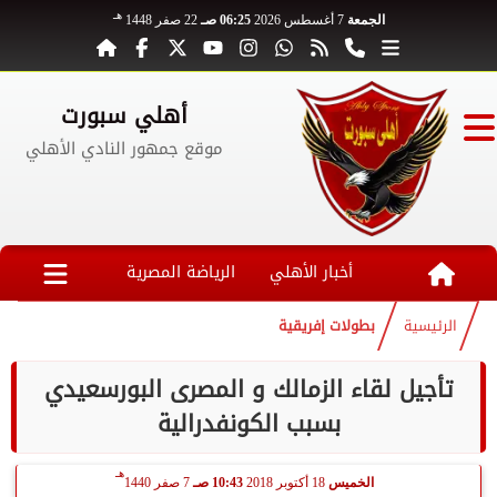
هـ
الجمعة
7 أغسطس 2026
06:25 صـ
22 صفر 1448
أهلي سبورت
موقع جمهور النادي الأهلي
أخبار الأهلي
الرياضة المصرية
الرئيسية
بطولات إفريقية
تأجيل لقاء الزمالك و المصرى البورسعيدي
بسبب الكونفدرالية
هـ
الخميس
18 أكتوبر 2018
10:43 صـ
7 صفر 1440