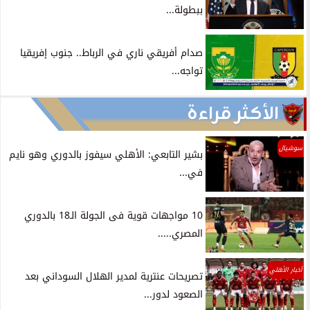
ببطولة...
صدام أفريقي ناري في الرباط.. جنوب إفريقيا
تواجه...
الأكثر قراءة
سوشيال
بشير التابعي: الأهلي سيفوز بالدوري وهو نايم
في...
10 مواجهات قوية فى الجولة الـ18 بالدوري
المصري.....
أخبار الأهلي
تصريحات عنترية لمدير الهلال السوداني بعد
الصعود لدور...