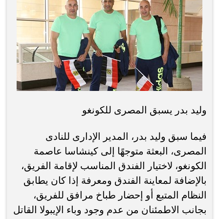
وليد بدر يسبق المصرى للكونغو
فيما سبق وليد بدر، المدير الإدارى للنادى
المصرى، البعثة متوجهًا إلى كينشاسا عاصمة
الكونغو، لاختيار الفندق المناسب لإقامة الفريق،
بالإضافة لمعاينة الفندق ومعرفة إذا كان يطابق
النظام المتبع أو إحضار طباخ مرافق للفريق،
بجانب الاطمئنان من عدم وجود وباء الإيبولا القاتل