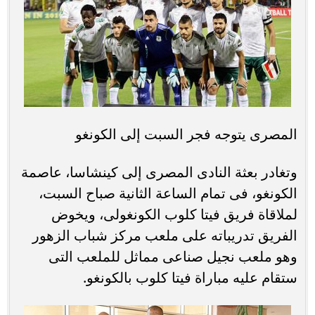
المصرى يتوجه فجر السبت إلى الكونغو
وتغادر بعثة النادى المصرى إلى كينشاسا، عاصمة
الكونغو، فى تمام الساعة الثانية صباح السبت،
لملاقاة فريق فيتا كلوب الكونغولى، ويخوض
الفريق تدريباته على ملعب مركز شباب الزهور
وهو ملعب نجيل صناعى مماثل للملعب التى
ستقام عليه مباراة فيتا كلوب بالكونغو.