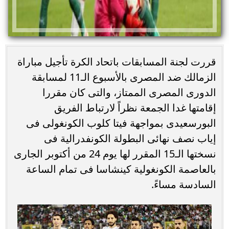
قررت لجنة المسابقات باتحاد الكرة تأجيل مباراة
الزمالك ضد المصرى بالأسبوع الـ11 لمسابقة
الدورى المصرى الممتاز، والتى كان مقررا
إقامتها غدا الجمعة نظراً لارتباط الفريق
البورسعيدى بمواجهة فيتا كلوب الكونغولى فى
إياب نصف نهائى البطولة الكونفدرالية فى
نسختها الـ15 المقرر لها يوم 24 من أكتوبر الجارى
بالعاصمة الكونغولية كينشاسا فى تمام الساعة
السادسة مساءً.