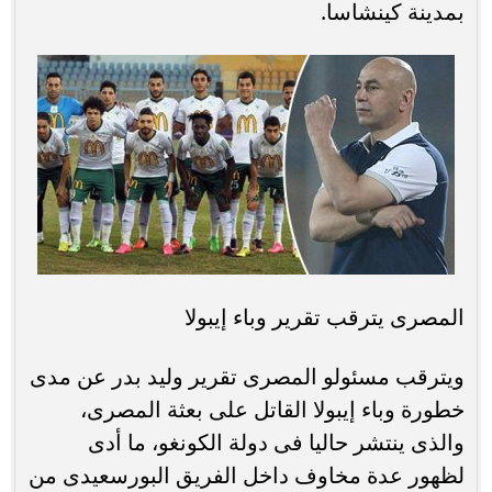
بمدينة كينشاسا.
المصرى يترقب تقرير وباء إيبولا
ويترقب مسئولو المصرى تقرير وليد بدر عن مدى
خطورة وباء إيبولا القاتل على بعثة المصرى،
والذى ينتشر حاليا فى دولة الكونغو، ما أدى
لظهور عدة مخاوف داخل الفريق البورسعيدى من