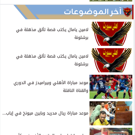
آخر الموضوعات
لامين يامال يكتب قصة تألق مذهلة في
برشلونة
لامين يامال يكتب قصة تألق مذهلة في
برشلونة
موعد مباراة الأهلي وبيراميدز في الدوري
والقناة الناقلة
موعد مباراة ريال مدريد وبايرن ميونخ في إياب...