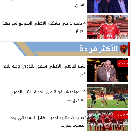
ياسين...
4 تغييرات في تشكيل الأهلي المتوقع لمواجهة
الجيش...
الأكثر قراءة
سوشيال
بشير التابعي: الأهلي سيفوز بالدوري وهو نايم
في...
10 مواجهات قوية فى الجولة الـ18 بالدوري
المصري.....
أخبار الأهلي
تصريحات عنترية لمدير الهلال السوداني بعد
الصعود لدور...