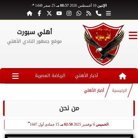
هـ
الإثنين
10 أغسطس 2026
08:57 مـ
25 صفر 1448
أهلي سبورت
موقع جمهور النادي الأهلي
أخبار الأهلي
الرياضة المصرية
الرئيسية
أخبار الأهلي
من نحن
هـ
الخميس
6 نوفمبر 2025
02:50 مـ
15 جمادى أول 1447