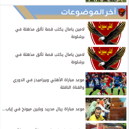
آخر الموضوعات
لامين يامال يكتب قصة تألق مذهلة في
برشلونة
لامين يامال يكتب قصة تألق مذهلة في
برشلونة
موعد مباراة الأهلي وبيراميدز في الدوري
والقناة الناقلة
موعد مباراة ريال مدريد وبايرن ميونخ في إياب...