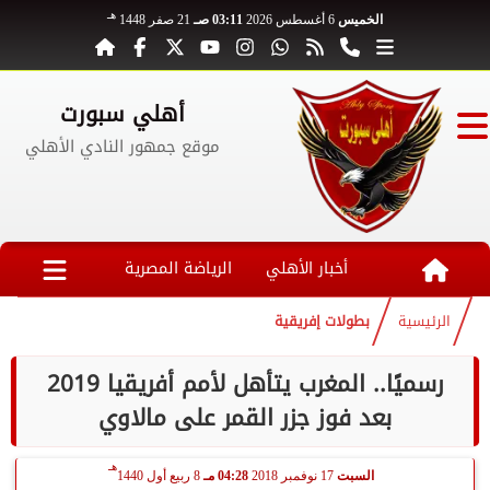
هـ
الخميس
6 أغسطس 2026
03:11 صـ
21 صفر 1448
أهلي سبورت
موقع جمهور النادي الأهلي
أخبار الأهلي
الرياضة المصرية
الرئيسية
بطولات إفريقية
رسميًا.. المغرب يتأهل لأمم أفريقيا 2019
بعد فوز جزر القمر على مالاوي
هـ
السبت
17 نوفمبر 2018
04:28 مـ
8 ربيع أول 1440