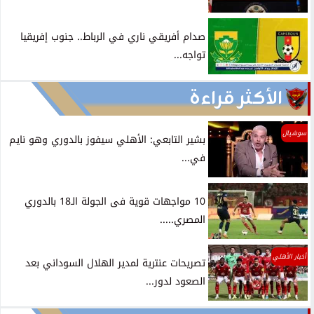
صدام أفريقي ناري في الرباط.. جنوب إفريقيا
تواجه...
الأكثر قراءة
سوشيال
بشير التابعي: الأهلي سيفوز بالدوري وهو نايم
في...
10 مواجهات قوية فى الجولة الـ18 بالدوري
المصري.....
أخبار الأهلي
تصريحات عنترية لمدير الهلال السوداني بعد
الصعود لدور...