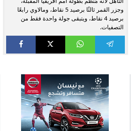
التأهل لأنه مُنظم بطولة أمم أفريقيا المقبلة،
وجزر القمر ثالثًا برصيد 5 نقاط، ومالاوي رابعًا
برصيد 4 نقاط، ويتبقى جولة واحدة فقط من
التصفيات.