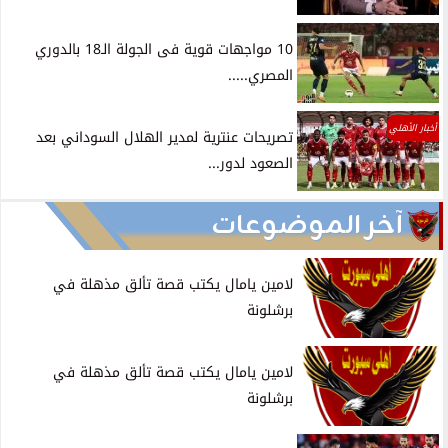
10 مواجهات قوية فى الجولة الـ18 بالدوري
المصري.....
أخبار الأهلي
تصريحات عنترية لمدير الهلال السوداني بعد
الصعود لدور...
آخر الموضوعات
لامين يامال يكتب قصة تألق مذهلة في
برشلونة
لامين يامال يكتب قصة تألق مذهلة في
برشلونة