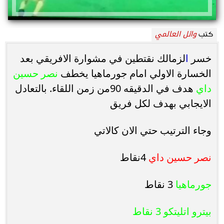
وائل العالمي
كتب
خسر
​ا​​
لزمالك نقتطين في مشوارة الافريقي بعد
الخسارة الاولي امام جورماهيا يخطف
نصر حسين
داي
هدف في الدقيقه 90من زمن اللقاء. بالتعادل
الايجابي بهدف لكل فريق
وجاء الترتيب حتي الان كالاتي
نصر حسين داي
4نقاط
جورماهيا
3 نقاط
بيترو اتليتكو 3 نقاط