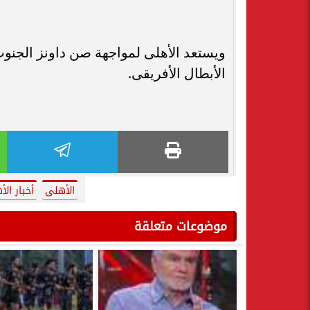
ويستعد الأهلى لمواجهة صن داونز الجنو
الأبطال الأفريقى.
الأهلى
أخبار ال
موضوعات متعلقة