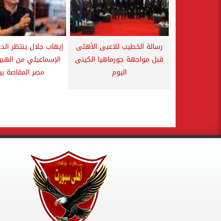
رسالة الخطيب للاعبى الأهلى
إيهاب جلال ينتظر الدع
قبل مواجهة جورماهيا الكينى
الإسماعيلي من الهب
اليوم
مصر المقاصة بين