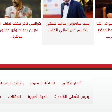
وات، أنقذ
نجيب ساويرس: يناشد جمهور
كواليس تأخر صفقة تعاقد ا
وط ووضع
الأهلى قبل نهائي الكأس
مع بن رمضان وأبرز عوائق
...
جوهرة...
أخبار الأهلي
الرياضة المصرية
بطولات إفريقية
رئيس الأهلى القادم ؟
الكرة العربية
المقالات
س