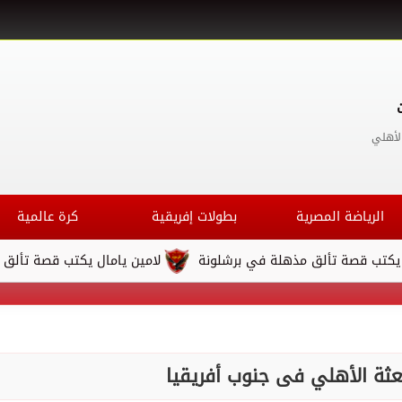
لأهلي
الرياضة المصرية
بطولات إفريقية
كرة عالمية
 تألق مذهلة في برشلونة
لامين يامال يكتب قصة تألق مذهلة في 
بعثة الأهلي فى جنوب أفريقيا