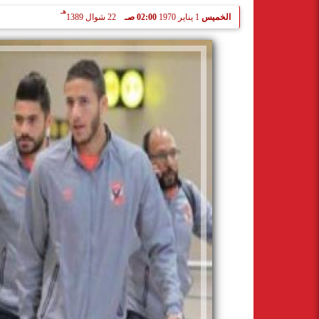
هـ
الخميس
1 يناير 1970
02:00 صـ
22 شوال 1389