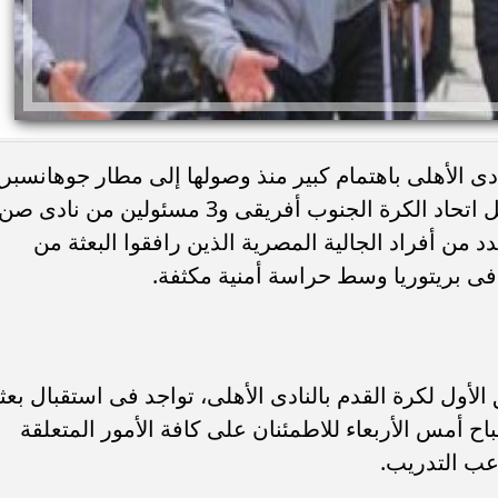
ادى الأهلى باهتمام كبير منذ وصولها إلى مطار جوهانسبر
الدولى مساء أمس، الأربعاء، وحرص ممثل اتحاد الكرة الجنوب أفريقى و3 مسئولين من نادى صن
 من أفراد الجالية المصرية الذين رافقوا البعثة من
فى بريتوريا وسط حراسة أمنية مكثفة.
لأول لكرة القدم بالنادى الأهلى، تواجد فى استقبال بعث
ح أمس الأربعاء للاطمئنان على كافة الأمور المتعلقة
اعب التدريب.