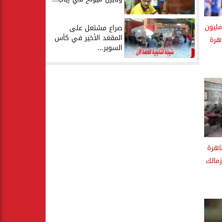
 مليون
صراع مشتعل على
المقعد الأخير في كأس
هرة
السوبر...
اهرة
زمالك