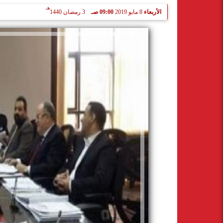
هـ
الأربعاء
8 مايو 2019
09:00 صـ
3 رمضان 1440