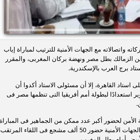
كاته واتصالاته مع الجهات الأمنية للترتيب لمباراة إياب
 بين الزمالك بطل مصر ونهضة بركان المغربى، والمقرر
 استاد القاهرة، إلا أن مسئولى الاستاد أكدوا أن
ر استعدادًا لبطولة أمم أفريقيا التى تنظمها مصر فى
الأمن لحضور أكبر عدد ممكن من الجماهير فى المباراة
المرتقبة، لذا طلب مسئولى الجبلاية من الجهات الأمنية حضور 50 ألف مشجع فى اللقاء المرتقب
أبيض أمام بطل المغرب.