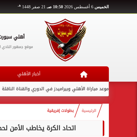
هـ
الخميس
6 أغسطس 2026
10:50 صـ
21 صفر 1448
أهلي سبورت
موقع جمهور النادي ا
أخبار الأهلي
موعد مباراة الأهلي وبيراميدز في الدوري والقناة الناقلة
لامين 
الرئيسية
بطولات إفريقية
اتحاد الكرة يخاطب الأمن لحضور 50 ألف مشجع فى نهائى الكو