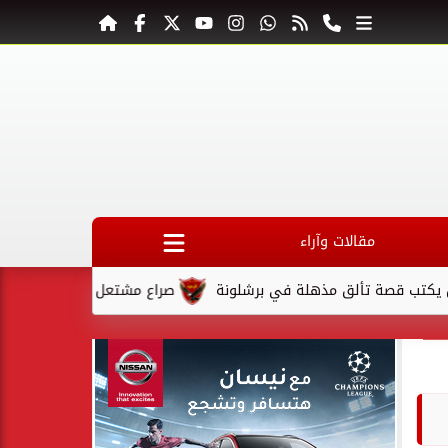
مقالات وآراء
تألق مذهلة في برشلونة
صراع مشتعل على المقعد الأخير في كأس 