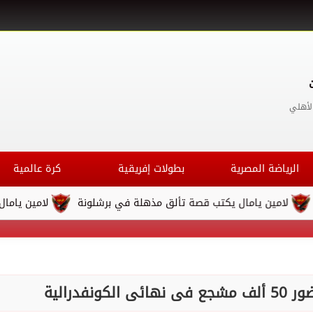
لأهلي
الرياضة المصرية
بطولات إفريقية
كرة عالمية
يامال يكتب قصة تألق مذهلة في برشلونة
لامين يامال يكتب قصة 
نفدرالية