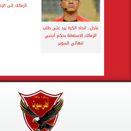
الزمالك إلى الإم
عاجل.. اتحاد الكرة يرد على طلب
الزمالك الاستعانة بحكم أجنبي
لنهائي السوبر