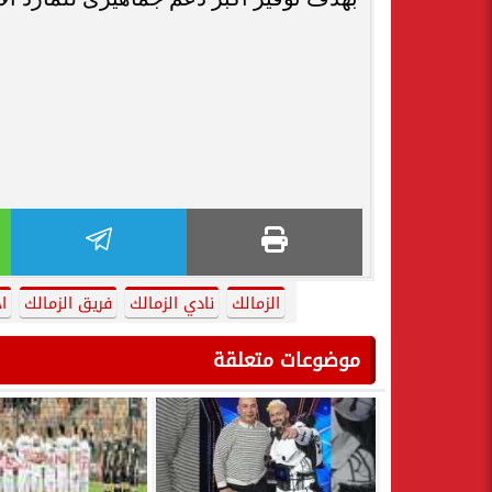
الزمالك
نادي الزمالك
فريق الزمالك
ا
موضوعات متعلقة