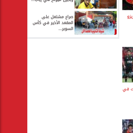
يزو
صراع مشتعل على
المقعد الأخير في كأس
السوبر...
لك في