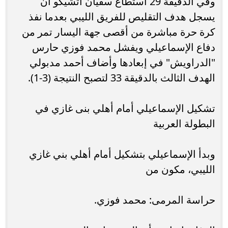
وفي الدقيقة 29 استطاع سفيان أتشيكو أن
يسجل هدف التقليص للفريق الليبي بعدما نفذ
كرة حرة مباشرة من أقصى جهة اليسار تمر من
دفاع الإسماعيلي ويفشل محمد فوزي حارس
"الدراويش" في إبعادها وأضاف أحمد مدبولي
الهدف الثالث بالدقيقة 33 لتصبح النتيجة (3-1).
تشكيل الإسماعيلي أمام أهلي بنى غازي في
البطولة العربية
وبدأ الإسماعيلي بتشكيل أمام أهلي بني غازي
الليبي، مكون من
حراسة المرمى: محمد فوزي.