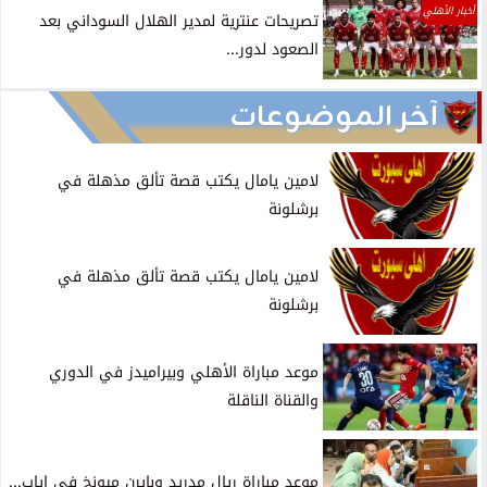
أخبار الأهلي
تصريحات عنترية لمدير الهلال السوداني بعد
الصعود لدور...
آخر الموضوعات
لامين يامال يكتب قصة تألق مذهلة في
برشلونة
لامين يامال يكتب قصة تألق مذهلة في
برشلونة
موعد مباراة الأهلي وبيراميدز في الدوري
والقناة الناقلة
موعد مباراة ريال مدريد وبايرن ميونخ في إياب...