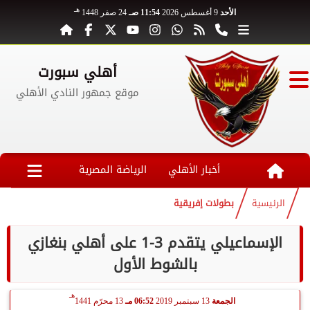
هـ
الأحد
9 أغسطس 2026
11:54 صـ
24 صفر 1448
أهلي سبورت
موقع جمهور النادي الأهلي
أخبار الأهلي
الرياضة المصرية
الرئيسية
بطولات إفريقية
الإسماعيلي يتقدم 3-1 على أهلي بنغازي
بالشوط الأول
هـ
الجمعة
13 سبتمبر 2019
06:52 مـ
13 محرّم 1441