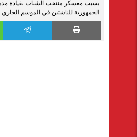
بسبب معسكر منتخب الشباب بقيادة مديره
الجمهورية للناشئين في الموسم الجاري برصيد ١