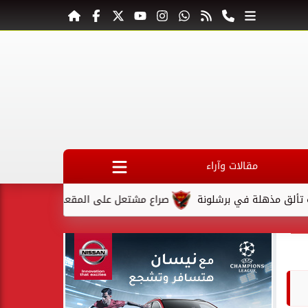
مقالات وآراء
هلة في برشلونة
صراع مشتعل على المقعد الأخير في كأس السوبر