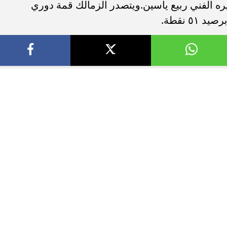
 الفني ربيع ياسين.ويتصدر الزمالك قمة دوري
٥ نقطة.