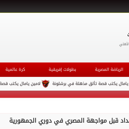
لأهلي
الرياضة المصرية
بطولات إفريقية
كرة عالمية
كتب قصة تألق مذهلة في برشلونة
لامين يامال يكتب قصة تألق مذ