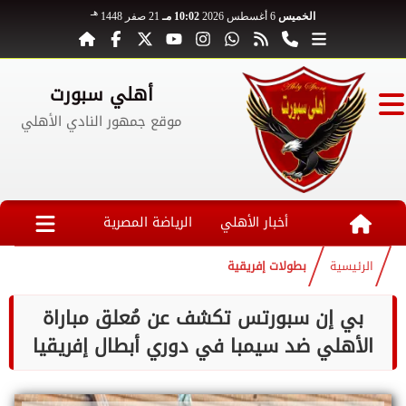
هـ
الخميس
6 أغسطس 2026
10:02 مـ
21 صفر 1448
أهلي سبورت
موقع جمهور النادي الأهلي
أخبار الأهلي
الرياضة المصرية
الرئيسية
بطولات إفريقية
بي إن سبورتس تكشف عن مُعلق مباراة
الأهلي ضد سيمبا في دوري أبطال إفريقيا