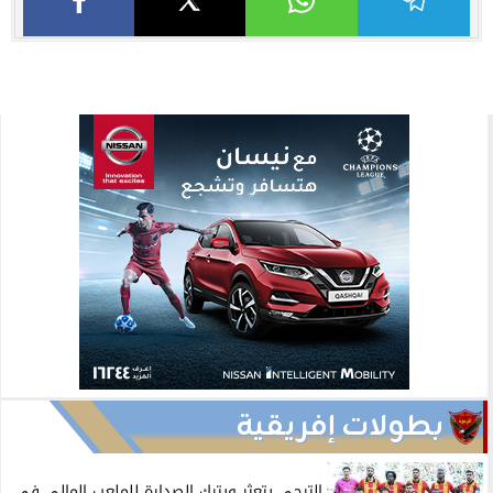
بطولات إفريقية
الترجي يتعثر ويترك الصدارة للملعب المالي في