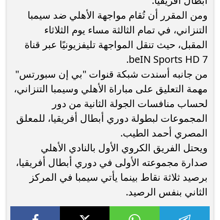
أبطال أفريقيا.
ومن المقرر أن تُقام مواجهة الأهلي ضد سيمبا
التنزاني، في تمام الثالثة مساء يوم الثلاثاء
المقبل، حيث تنقل المواجهة تليفزيونيًا عبر قناة
beIN Sports HD 7.
من جانبه أسندت شبكة قنوات "بي إن سبورتس"
مهمة التعليق على مباراة الأهلي وسيمبا التنزاني،
لحساب منافسات الجولة الثانية من دور
المجموعات لبطولة دوري أبطال أفريقيا، للمعلق
المصري أحمد الطيب.
ويحتل الفريق الكروي الأول بالنادي الأهلي
صدارة مجموعته الأولى في دوري أبطال أفريقيا،
برصيد ثلاثة نقاط بينما يأتي سيمبا في المركز
الثاني بنفس الرصيد.