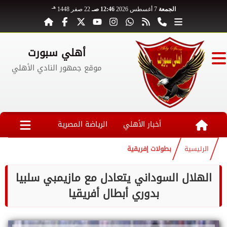
هـ
الجمعة
7 أغسطس 2026
12:46 صـ
22 صفر 1448
أهلي سبورت
موقع جمهور النادي الأهلي
أخبار الأهلي
الرياضة المصرية
الرئيسية
بطولات إفريقية
الهلال السوداني يتعادل مع مازيمبي سلبيا
بدوري أبطال أفريقيا