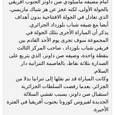
أمام مضيفه ماميلودي صن داونز الجنوب أفريقي
بالجولة الأولى، لكنه عجز عن هز شباك مازيمبي،
الذي تعادل في الجولة الافتتاحية بدون أهداف
أيضا مع ضيفه شباب بلوزداد الجزائري.
يذكر أن المباراة الأخرى بتلك الجولة في
المجموعة سوف تجرى يوم الأحد القادم بين
فريقي شباب بلوزداد ، صاحب المركز الثالث
بنقطة واحدة، وضيفه صن داونز، الذي يتربع على
الصدارة بثلاثة نقاط، بالعاصمة التنزانية دار
السلام.
وكانت المباراة قد تم نقلها إلى تنزانيا بدلا من
الجزائر، بعدما رفضت السلطات الجزائرية
استقبال صن داونز، بسبب تفشي السلالة
الجديدة لفيروس كورونا بجنوب أفريقيا في الفترة
الأخيرة.