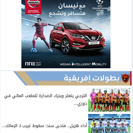
بطولات إفريقية
الترجي يتعثر ويترك الصدارة للملعب المالي في
دوري...
أداء هزيل.. فتحى سند: سقوط غريب لـ الزمالك...