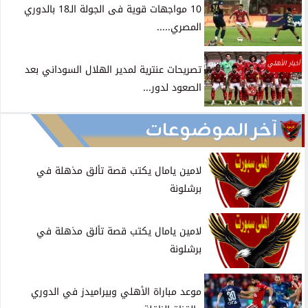
10 مواجهات قوية فى الجولة الـ18 بالدوري
المصري.....
أخبار الأهلي
تصريحات عنترية لمدير الهلال السوداني بعد
الصعود لدور...
آخر الموضوعات
لامين يامال يكتب قصة تألق مذهلة في
برشلونة
لامين يامال يكتب قصة تألق مذهلة في
برشلونة
موعد مباراة الأهلي وبيراميدز في الدوري