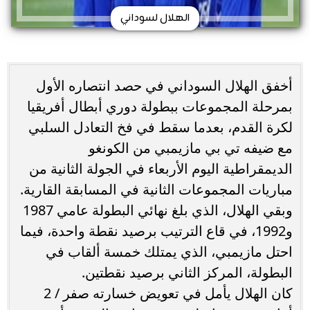
الهلال لسوداني
أخفق الهلال السوداني في حصد انتصاره الأول
بمرحلة المجموعات ببطولة دوري أبطال أفريقيا
لكرة القدم، بعدما سقط في فخ التعادل السلبي
مع ضيفه تي بي مازيمبي من الكونغو
الديمقراطية اليوم الأربعاء في الجولة الثانية من
مباريات المجموعات الثانية في المسابقة القارية.
وبقي الهلال، الذي بلغ نهائي البطولة عامي 1987
و1992، في قاع الترتيب برصيد نقطة واحدة، فيما
احتل مازيمبي، الذي يمتلك خمسة ألقاب في
البطولة، المركز الثاني برصيد نقطتين.
كان الهلال يأمل في تعويض خسارته صفر / 2