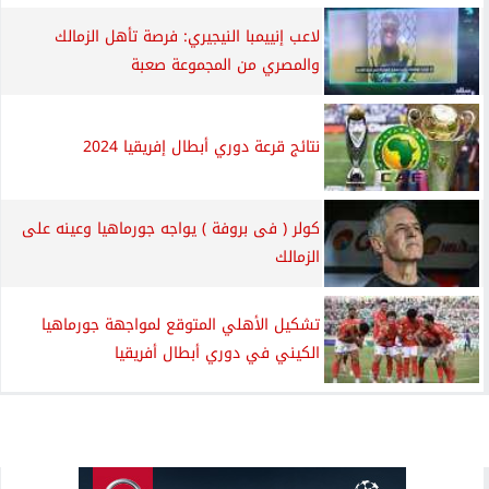
لاعب إنييمبا النيجيري: فرصة تأهل الزمالك
والمصري من المجموعة صعبة
نتائج قرعة دوري أبطال إفريقيا 2024
كولر ( فى بروفة ) يواجه جورماهيا وعينه على
الزمالك
تشكيل الأهلي المتوقع لمواجهة جورماهيا
الكيني في دوري أبطال أفريقيا