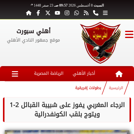
هـ
السبت
8 أغسطس 2026
09:57 صـ
23 صفر 1448
أهلي سبورت
موقع جمهور النادي الأهلي
أخبار الأهلي
الرياضة المصرية
الرئيسية
بطولات إفريقية
الرجاء المغربي يفوز على شبيبة القبائل 2-1
ويتوج بلقب الكونفدرالية