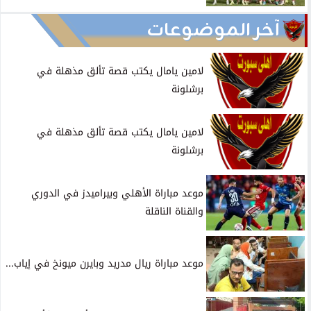
آخر الموضوعات
لامين يامال يكتب قصة تألق مذهلة في
برشلونة
لامين يامال يكتب قصة تألق مذهلة في
برشلونة
موعد مباراة الأهلي وبيراميدز في الدوري
والقناة الناقلة
موعد مباراة ريال مدريد وبايرن ميونخ في إياب...