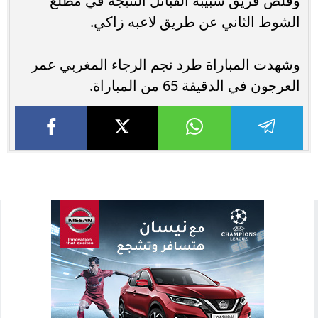
وقلص فريق شبيبة القبائل النتيجة في مطلع
الشوط الثاني عن طريق لاعبه زاكي.
وشهدت المباراة طرد نجم الرجاء المغربي عمر
العرجون في الدقيقة 65 من المباراة.