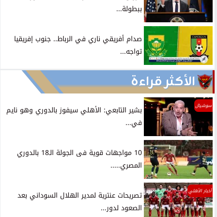
ببطولة...
صدام أفريقي ناري في الرباط.. جنوب إفريقيا
تواجه...
الأكثر قراءة
سوشيال
بشير التابعي: الأهلي سيفوز بالدوري وهو نايم
في...
10 مواجهات قوية فى الجولة الـ18 بالدوري
المصري.....
أخبار الأهلي
تصريحات عنترية لمدير الهلال السوداني بعد
الصعود لدور...