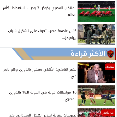
المنتخب المصري يخوض 3 وديات استعدادا لكأس
العالم.....
كأس عاصمة مصر.. تعرف على تشكيل شباب
بيراميدز...
الأكثر قراءة
سوشيال
بشير التابعي: الأهلي سيفوز بالدوري وهو نايم
في...
10 مواجهات قوية فى الجولة الـ18 بالدوري
المصري.....
أخبار الأهلي
تصريحات عنترية لمدير الهلال السوداني بعد