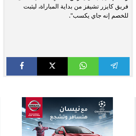
فريق كايزر تشيفز من بداية المباراة، ليثبت
للخصم إنه جاي يكسب".