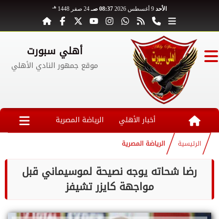
هـ
الأحد
9 أغسطس 2026
08:37 صـ
24 صفر 1448
أهلي سبورت
موقع جمهور النادي الأهلي
أخبار الأهلي
الرياضة المصرية
الرئيسية
الرياضة المصرية
رضا شحاته يوجه نصيحة لموسيماني قبل
مواجهة كايزر تشيفز