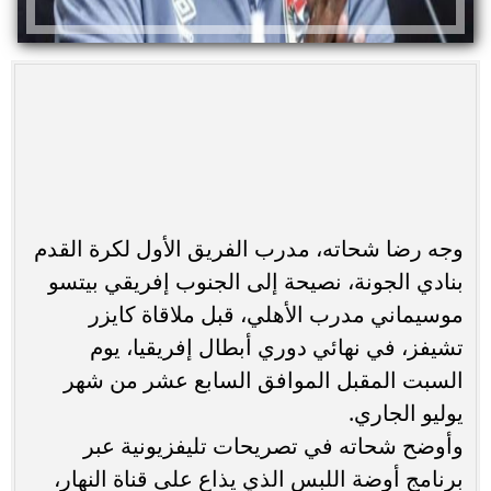
وجه رضا شحاته، مدرب الفريق الأول لكرة القدم
بنادي الجونة، نصيحة إلى الجنوب إفريقي بيتسو
موسيماني مدرب الأهلي، قبل ملاقاة كايزر
تشيفز، في نهائي دوري أبطال إفريقيا، يوم
السبت المقبل الموافق السابع عشر من شهر
يوليو الجاري.
وأوضح شحاته في تصريحات تليفزيونية عبر
برنامج أوضة اللبس الذي يذاع على قناة النهار،