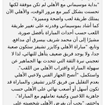
"بداية موسيماني مع الأهلي لم تكن موفقة لكنها
تحسنت بشكل كبير مع مرور الوقت، والأهلي الآن
يمتلك طريقة لعب واضحة ومميزة".
كما أشاد بموسيماني وقدرته على تغيير طريقة
اللعب حسب أحداث المباراة بأفضل صورة،
مشيرًا إلى أن محمد شريف بيسرق أي مدافع.
وتابع، "مباراة الأهلي وكايزر تشيفز ستكون صعبة
جدا، ولا يوجد فريق ضعيف يتأهل للنهائي، لذا لا
تعجبني نبرة الثقة التي تتحدث بها الجماهير عن
سهولة المباراة واقتراب الأهلي من اللقب".
واستكمل، "أنصح الجهاز الفني ولاعبي الأهلي
بعدم التقليل من فريق كايزر تشيفز، والمباراة قد
تكون أسهل أو أصعب نهائي على الأهلي حسب
جاهزية اللاعبين وكيفية تعاملهم مع المباراة".
واختتم، "يجب أن يفرض الأهلي شخصيته على