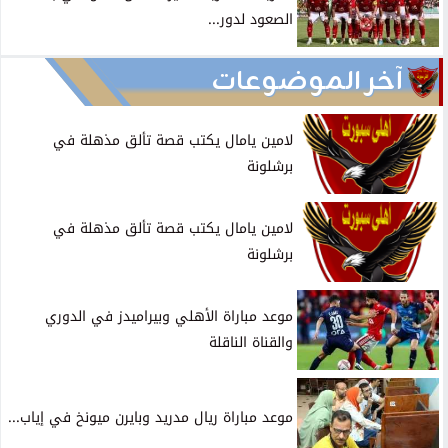
الصعود لدور...
آخر الموضوعات
لامين يامال يكتب قصة تألق مذهلة في
برشلونة
لامين يامال يكتب قصة تألق مذهلة في
برشلونة
موعد مباراة الأهلي وبيراميدز في الدوري
والقناة الناقلة
موعد مباراة ريال مدريد وبايرن ميونخ في إياب...