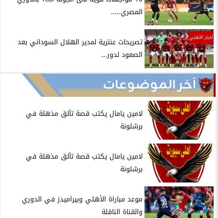
المصري.....
أخبار الأهلي
تصريحات عنترية لمدير الهلال السوداني بعد
الصعود لدور...
آخر الموضوعات
لامين يامال يكتب قصة تألق مذهلة في
برشلونة
لامين يامال يكتب قصة تألق مذهلة في
برشلونة
موعد مباراة الأهلي وبيراميدز في الدوري
والقناة الناقلة