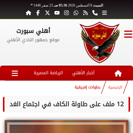
هـ
السبت
8 أغسطس 2026
05:36 صـ
23 صفر 1448
أهلي سبورت
موقع جمهور النادي الأهلي
أخبار الأهلي
الرياضة المصرية
الرئيسية
بطولات إفريقية
12 ملف على طاولة الكاف في اجتماع الغد