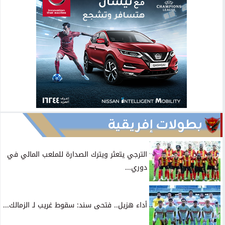
بطولات إفريقية
الترجي يتعثر ويترك الصدارة للملعب المالي في
دوري...
أداء هزيل.. فتحى سند: سقوط غريب لـ الزمالك...