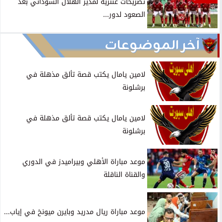
تصريحات عنترية لمدير الهلال السوداني بعد
الصعود لدور...
آخر الموضوعات
لامين يامال يكتب قصة تألق مذهلة في
برشلونة
لامين يامال يكتب قصة تألق مذهلة في
برشلونة
موعد مباراة الأهلي وبيراميدز في الدوري
والقناة الناقلة
موعد مباراة ريال مدريد وبايرن ميونخ في إياب...