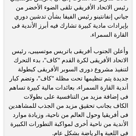
رئيس الاتحاد الأفريقي تلقى الضوء الأخضر من
جياني إنفانتينو رئيس الفيفا بشأن تدشين دوري
بإيرادات مادية كبيرة تشارك فيه أبرز الأندية فى
القارة السمراء.
وأعلن الجنوب أفريقى باتريس موتسيبى، رئيس
الاتحاد الأفريقى لكرة القدم "كاف"، بدء التحرك
لتنفيذ مشروع دورى السوبر الأفريقى كبطولة
جديدة يتم تنظيمها تحت مظلة "كاف"، وتضم كبار
أندية القارة السمراء، بعائدات مالية كبيرة تساهم
فى إضافة مزيد من التنافسية على بطولات
الكاف بجانب تحقيق مزيد من الجذب للمشاهدين
فى أفريقيا وحول العالم من ناحية، وزيادة موارد
الأندية من ناحية أخرى لمواكبة التطورات الكبيرة
فى اللعبة والرياضة بشكل عام.