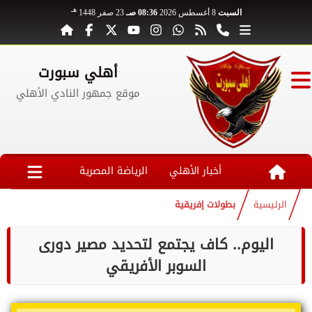
هـ
السبت
8 أغسطس 2026
08:36 صـ
23 صفر 1448
أهلي سبورت
موقع جمهور النادي الأهلي
أخبار الأهلي
الرياضة المصرية
الرئيسية
بطولات إفريقية
اليوم.. كاف يجتمع لتحديد مصير دورى
السوبر الأفريقي