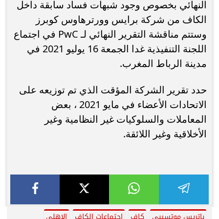
النهائي بخصوص وجود شبهات فساد سابقة داخل
الكاف من شركة برايس وورترهاوس كوبرز
وستتم مناقشة التقرير النهائي لـ PwC في اجتماع
اللجنة التنفيذية غدا الجمعة 16 يوليو 2021 في
مدينة الرباط المغرب.
حدد تقرير الشركة المؤقت الذي تم توزيعه على
الاتحادات الأعضاء في مايو 2021 ، بعض
المعاملات والسلوكيات غير النظامية وغير
الأخلاقية وغير اللائقة.
باتريس موتسيبى
كاف
اجتماعات الكاف
الاهلى