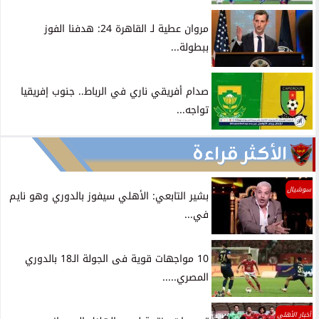
مروان عطية لـ القاهرة 24: هدفنا الفوز
ببطولة...
صدام أفريقي ناري في الرباط.. جنوب إفريقيا
تواجه...
الأكثر قراءة
سوشيال
بشير التابعي: الأهلي سيفوز بالدوري وهو نايم
في...
10 مواجهات قوية فى الجولة الـ18 بالدوري
المصري.....
أخبار الأهلي