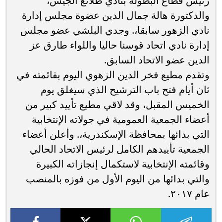
رئيس قطاع البطولة بنادي طلائع الجيش،
والدكتورة هالة جمال الدين عضوة مجلس إدارة
نادي الزهور سابقا،. وجدي البلشي عضو مجلس
إدارة نادي اتحاد قوسنا حاليا واللواء طارق عز
الدين عضو الاتحاد السابق.
وتقدم مطيع فخر الدين الزهوي اليوم بقائمته في
ثان أيام فتح باب الترشيح الذي سيغلق يوم
الخميس المقبل، وقد لاقي مطيع تأييد كبير من
أعضاء الجمعية العمومية في جولاته الإنتخابية
التي بدائها بمحافظة الإسكندرية،. وأعلن أعضاء
الجمعية تأييدهم الكامل لرئيس الاتحاد الحالي
وقائمته الإنتخابية لاستكمال إنجازاته الكبيرة
والتي بدائها من اليوم الأول من فوزه بالمنصب
عام ٢٠١٧.