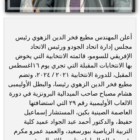
أعلن المهندس مطيع فخر الدين الزهوي رئيس
مجلس إدارة اتحاد الجودو ورئيس الاتحاد
الإفريقي للسومو، قائمته الانتخابية التي يخوض
بها الانتخابات المقبلة التي تجري يوم ١٦اغسطس
المقبل، للدورة الانتخابية ٢٠٢١ / ٢٠٢٤، وتضم
مطيع فخر الدين الزهوي رئيسا، والبطل الأوليمبى
هشام مصباح صاحب الميدالية البرونزية في دورة
الالعاب الأوليمبية رقم ٢٩ التي استضافتها
العاصمة الصينية بكين، المستشار إسماعيل
حفيظ، والدكتور أحمد عبد الجواد عميد كلية
التربية الرياصية ببورسعيد، والعميد عمرو مكرم