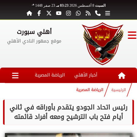
هـ
السبت
8 أغسطس 2026
03:23 مـ
23 صفر 1448
أهلي سبورت
موقع جمهور النادي الأهلي
أخبار الأهلي
الرياضة المصرية
الرئيسية
الرياضة المصرية
رئيس اتحاد الجودو يتقدم بأوراقه في ثاني
أيام فتح باب الترشيح ومعه أفراد قائمته