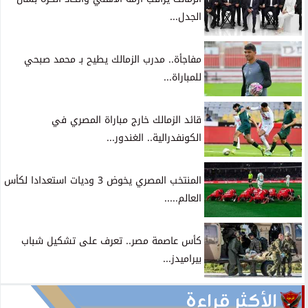
الجدل...
مفاجأة.. مدرب الزمالك يطيح بـ محمد صبحي
للمباراة...
قائد الزمالك خارج مباراة المصري في
الكونفدرالية.. الغندور...
المنتخب المصري يخوض 3 وديات استعدادا لكأس
العالم.....
كأس عاصمة مصر.. تعرف على تشكيل شباب
بيراميدز...
الأكثر قراءة