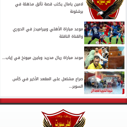
لامين يامال يكتب قصة تألق مذهلة في
برشلونة
موعد مباراة الأهلي وبيراميدز في الدوري
والقناة الناقلة
موعد مباراة ريال مدريد وبايرن ميونخ في إياب...
صراع مشتعل على المقعد الأخير في كأس
السوبر...