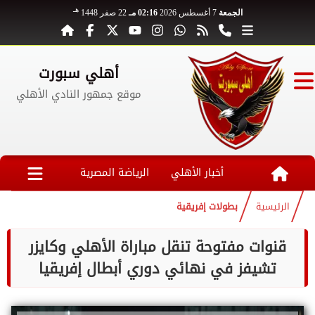
هـ
الجمعة
7 أغسطس 2026
02:16 مـ
22 صفر 1448
أهلي سبورت
موقع جمهور النادي الأهلي
أخبار الأهلي
الرياضة المصرية
الرئيسية
بطولات إفريقية
قنوات مفتوحة تنقل مباراة الأهلي وكايزر
تشيفز في نهائي دوري أبطال إفريقيا