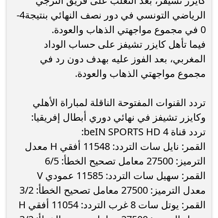
كايزر تشيفز، بعد التغلب على فريق الترجي
الرياضي التونسي في دور نصف النهائي بنتيجة4-
0 في مجموع مواجهتي الذهاب والعودة.
فيما تأهل كايزر تشيفز على حساب الوداد
المغربي، بعد الفوز عليه بهدف دون رد في
مجموع مواجهتي الذهاب والعودة.
تردد القنوات المفتوحة الناقلة لمباراة الأهلي
وكايزر تشيفز في نهائي دوري أبطال إفريقيا:
تردد قناة beIN SPORTS HD 4:
القمر: نايل سات التردد: 11548 أفقي H معدل
الترميز: 27500 معامل تصحيح الخطأ: 6/5
القمر: سهيل سات التردد: 11585 عمودي V
معدل الترميز: 27500 معامل تصحيح الخطأ: 3/2
القمر: يوتل سات 8 غرب التردد: 11054 أفقي H