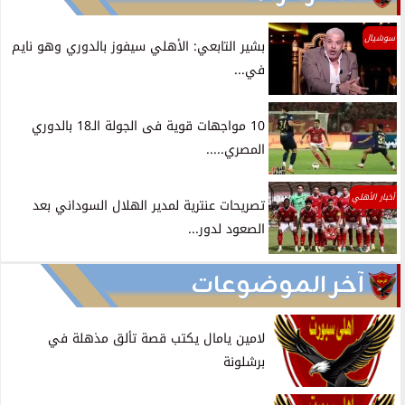
سوشيال
بشير التابعي: الأهلي سيفوز بالدوري وهو نايم
في...
10 مواجهات قوية فى الجولة الـ18 بالدوري
المصري.....
أخبار الأهلي
تصريحات عنترية لمدير الهلال السوداني بعد
الصعود لدور...
آخر الموضوعات
لامين يامال يكتب قصة تألق مذهلة في
برشلونة