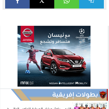
بطولات إفريقية