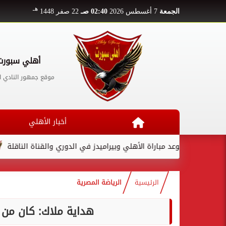
هـ
الجمعة
7 أغسطس 2026
02:40 صـ
22 صفر 1448
أهلي سبورت
موقع جمهور النادي ا
أخبار الأهلي
موعد مباراة الأهلي وبيراميدز في الدوري والقناة الناقلة
لامي
الرئيسية
الرياضة المصرية
هداية ملاك: كان من 