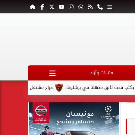
مقالات وآراء
صة تألق مذهلة في برشلونة
صراع مشتعل على المقعد الأخير في ك