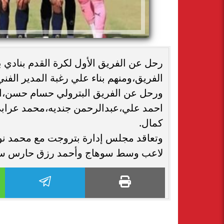
الفريق،ومنهم بناء علي رغبة المدير الفني
ورحل عن الفريق البترولي حسام حسن،اب
احمد علي،عبدالرحمن جنديه،محمد عرابي،
كمال.
وتعاقد مجلس إدارة بتروجت مع محمد نو
لاعب وسط سوهاج وأحمد رزق حارس سر