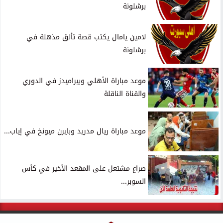
برشلونة
لامين يامال يكتب قصة تألق مذهلة في
برشلونة
موعد مباراة الأهلي وبيراميدز في الدوري
والقناة الناقلة
موعد مباراة ريال مدريد وبايرن ميونخ في إياب...
صراع مشتعل على المقعد الأخير في كأس
السوبر...