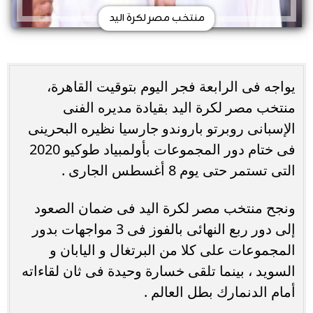
منتخب مصر لكرة اليد
يواجه فى الرابعة فجر اليوم بتوقيت القاهرة،
منتخب مصر لكرة اليد بقيادة مديره الفنى
الإسبانى روبرتو باروندو جارسيا نظيره البحرينى
فى ختام دور المجموعات بأولمبياد طوكيو 2020
التى تستمر حتى يوم 8 أغسطس الجارى .
ونجح منتخب مصر لكرة اليد فى ضمان الصعود
إلى دور ربع النهائى بالفوز فى 3 مواجهات بدور
المجموعات على كلا من البرتغال و اليابان و
السويد ، بينما تلقى خسارة وحيدة فى ثان لقاءاته
أمام الدنمارك بطل العالم .