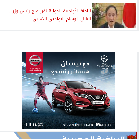
اللجنة الأولمبية الدولية تقرر منح رئيس وزراء
اليابان الوسام الأولمبى الذهبى