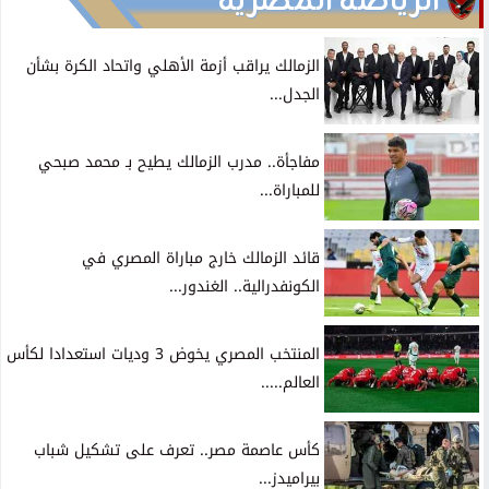
الرياضة المصرية
الزمالك يراقب أزمة الأهلي واتحاد الكرة بشأن
الجدل...
مفاجأة.. مدرب الزمالك يطيح بـ محمد صبحي
للمباراة...
قائد الزمالك خارج مباراة المصري في
الكونفدرالية.. الغندور...
المنتخب المصري يخوض 3 وديات استعدادا لكأس
العالم.....
كأس عاصمة مصر.. تعرف على تشكيل شباب
بيراميدز...