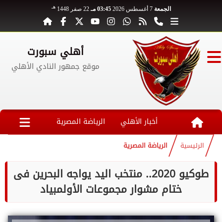
هـ
الجمعة
7 أغسطس 2026
03:45 مـ
22 صفر 1448
أهلي سبورت
موقع جمهور النادي الأهلي
أخبار الأهلي
الرياضة المصرية
الرئيسية
الرياضة المصرية
طوكيو 2020.. منتخب اليد يواجه البحرين فى
ختام مشوار مجموعات الأولمبياد