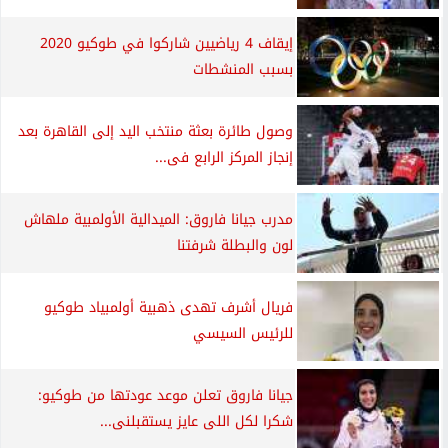
إيقاف 4 رياضيين شاركوا في طوكيو 2020
بسبب المنشطات
وصول طائرة بعثة منتخب اليد إلى القاهرة بعد
إنجاز المركز الرابع فى...
مدرب جيانا فاروق: الميدالية الأولمبية ملهاش
لون والبطلة شرفتنا
فريال أشرف تهدى ذهبية أولمبياد طوكيو
للرئيس السيسي
جيانا فاروق تعلن موعد عودتها من طوكيو:
شكرا لكل اللى عايز يستقبلنى...