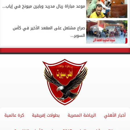
موعد مباراة ريال مدريد وبايرن ميونخ في إياب...
صراع مشتعل على المقعد الأخير في كأس
السوبر...
أخبار الأهلي
الرياضة المصرية
بطولات إفريقية
كرة عالمية