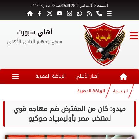
هـ
السبت
8 أغسطس 2026
02:59 صـ
23 صفر 1448
أهلي سبورت
موقع جمهور النادي الأهلي
أخبار الأهلي
الرياضة المصرية
الرئيسية
الرياضة المصرية
ميدو: كان من المفترض ضم مهاجم قوي
لمنتخب مصر بأوليمبياد طوكيو