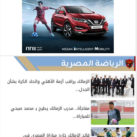
الرياضة المصرية
الزمالك يراقب أزمة الأهلي واتحاد الكرة بشأن
الجدل...
مفاجأة.. مدرب الزمالك يطيح بـ محمد صبحي
للمباراة...
قائد الزمالك خارج مباراة المصري في