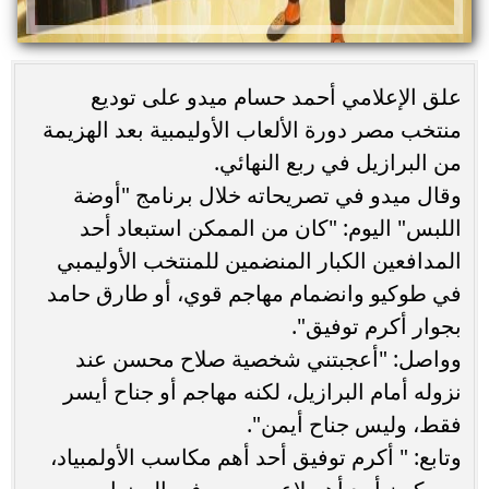
علق الإعلامي أحمد حسام ميدو على توديع
منتخب مصر دورة الألعاب الأوليمبية بعد الهزيمة
من البرازيل في ربع النهائي.
وقال ميدو في تصريحاته خلال برنامج "أوضة
اللبس" اليوم: "كان من الممكن استبعاد أحد
المدافعين الكبار المنضمين للمنتخب الأوليمبي
في طوكيو وانضمام مهاجم قوي، أو طارق حامد
بجوار أكرم توفيق".
وواصل: "أعجبتني شخصية صلاح محسن عند
نزوله أمام البرازيل، لكنه مهاجم أو جناح أيسر
فقط، وليس جناح أيمن".
وتابع: " أكرم توفيق أحد أهم مكاسب الأولمبياد،