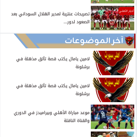
أخبار الأهلي
تصريحات عنترية لمدير الهلال السوداني بعد
الصعود لدور...
آخر الموضوعات
لامين يامال يكتب قصة تألق مذهلة في
برشلونة
لامين يامال يكتب قصة تألق مذهلة في
برشلونة
موعد مباراة الأهلي وبيراميدز في الدوري
والقناة الناقلة