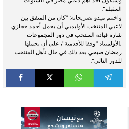
وسيكون أحد أهم لاعبي مصر في السنوات
المقبلة".
واختتم ميدو تصريحاته: "كان من المتفق بين
لاعبي المنتخب الأوليمبي أن يحمل أحمد حجازي
شارة قيادة المنتخب في دور المجموعات
بالأولمبياد "وفقا للأقدمية"، علي أن يحملها
رمضان صبحي بعد ذلك في حال تأهل المنتخب
للدور التالي".