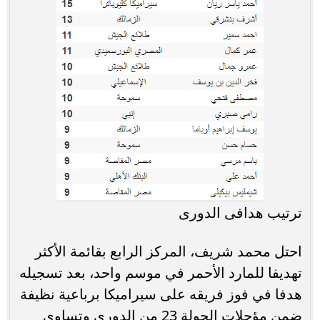
ترتيب هدافى الدورى
احتل محمد شريف، المركز الرابع بقائمة الأكثر
تهديفا للمارد الأحمر في موسم واحد، بعد تسجيله
هدفا في فوز فريقه على سيراميكا برباعية نظيفة
ضمن مؤجلات الجولة 23 من الدوري وتساوى