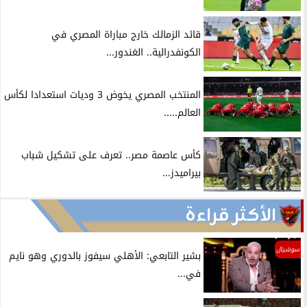
قائد الزمالك خارج مباراة المصري في
الكونفدرالية.. الغندور...
المنتخب المصري يخوض 3 وديات استعدادا لكأس
العالم.....
كأس عاصمة مصر.. تعرف على تشكيل شباب
بيراميدز...
الأكثر قراءة
سوشيال
بشير التابعي: الأهلي سيفوز بالدوري وهو نايم
في...