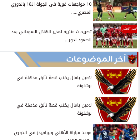
10 مواجهات قوية فى الجولة الـ18 بالدوري
المصري.....
أخبار الأهلي
تصريحات عنترية لمدير الهلال السوداني بعد
الصعود لدور...
آخر الموضوعات
لامين يامال يكتب قصة تألق مذهلة في
برشلونة
لامين يامال يكتب قصة تألق مذهلة في
برشلونة
موعد مباراة الأهلي وبيراميدز في الدوري