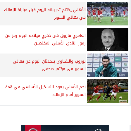
الأهلي يختتم تدريباته اليوم قبل مباراة الزمالك
في نهائي السوبر
العامري فاروق فى ذكري ميلاده اليوم رمز من
رموز النادي الأهلى المخلصين
توروب والشناوى يتحدثان اليوم عن نهائى
السوبر فى مؤتمر صحفى
نجم الأهلي يعود للتشكيل الأساسي في قمة
السوبر أمام الزمالك