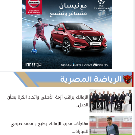
الرياضة المصرية
الزمالك يراقب أزمة الأهلي واتحاد الكرة بشأن
الجدل...
مفاجأة.. مدرب الزمالك يطيح بـ محمد صبحي
للمباراة...