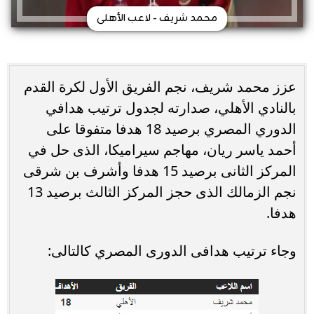
محمد شريف - لاعب الأهلى
عزز محمد شريف، نجم الفريق الأول لكرة القدم
بالنادي الأهلي، صدارته لجدول ترتيب هدافي
الدوري المصري برصيد 18 هدفا متفوقا على
أحمد ياسر ريان، مهاجم سيراميكا، الذى حل في
المركز الثانى برصيد 15 هدفا وأشرف بن شرقى
نجم الزمالك الذى حجز المركز الثالث برصيد 13
هدفا.
وجاء ترتيب هدافى الدورى المصري كالتالى: