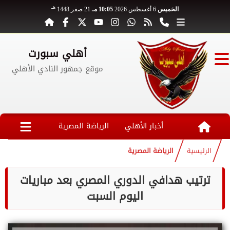
هـ
الخميس
6 أغسطس 2026
10:05 مـ
21 صفر 1448
أهلي سبورت
موقع جمهور النادي الأهلي
أخبار الأهلي
الرياضة المصرية
الرئيسية
الرياضة المصرية
ترتيب هدافي الدوري المصري بعد مباريات
اليوم السبت