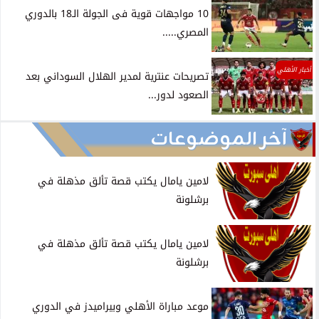
10 مواجهات قوية فى الجولة الـ18 بالدوري
المصري.....
أخبار الأهلي
تصريحات عنترية لمدير الهلال السوداني بعد
الصعود لدور...
آخر الموضوعات
لامين يامال يكتب قصة تألق مذهلة في
برشلونة
لامين يامال يكتب قصة تألق مذهلة في
برشلونة
موعد مباراة الأهلي وبيراميدز في الدوري