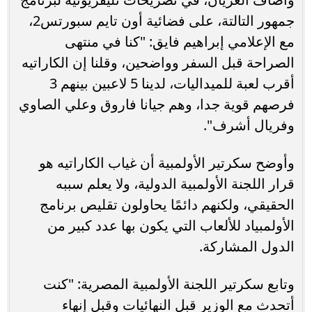
جمهور التالتة، على فضائية أون تايم سبورتس2،
مع الإعلامي إبراهيم فايق: "كنا في منتهى
الصراحة قبل السفر وواضحين، وقلنا إن الكاراتيه
أقرب لعبة للميداليات، لدينا 5 لاعبين بينهم 3
فرصهم قوية جدا، وهم جيانا فاروق وعلي الصاوي
وفريال أشرف".
وأوضح سكرتير الأولمبية أن غياب الكاراتيه هو
قرار اللجنة الأولمبية الدولية، ولا يعلم سببه
الحقيقي، ولكنهم دائمًا يحاولون تقليص برنامج
الأولمبياد للألعاب التي يكون بها عدد كبير من
الدول المشاركة.
وتابع سكرتير اللجنة الأولمبية المصرية: "كنت
أتحدث مع الوزير قبل النهائيات وقبل إنهاء