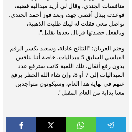
منافسات الجندي، وقال لي أريد ميدالية فضية،
فوعدته ببذل أقصى جهد، وبعد فوز أحمد الجندي،
تواصل معي فقلت له ليتك طلبت الذهبية،
وبالفعل حصدتها فريال بعدها بقليل".
وختم العريان: "النتائج عادلة، وسعيد بكسر الرقم
القياسي السابق 5 ميداليات، خاصة أننا ننافس
بدون رفع أثقال، تلك اللعبة كانت سترفع عدد
الميداليات إلى 7 أو 8، وإن شاء الله الحظر يرفع
عنهم في نهاية هذا العام، وسيكونون متواجدين
معنا بداية من العام المقبل".