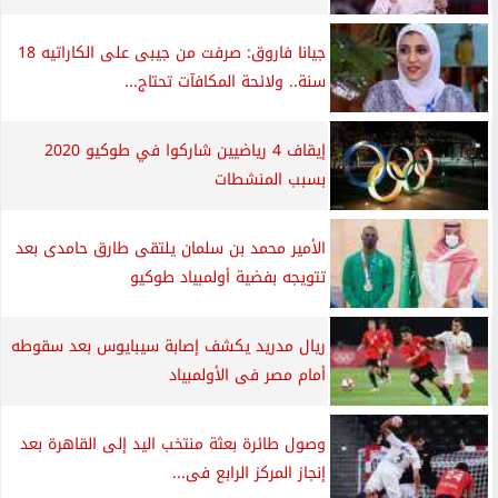
جيانا فاروق: صرفت من جيبى على الكاراتيه 18
سنة.. ولائحة المكافآت تحتاج...
إيقاف 4 رياضيين شاركوا في طوكيو 2020
بسبب المنشطات
الأمير محمد بن سلمان يلتقى طارق حامدى بعد
تتويجه بفضية أولمبياد طوكيو
ريال مدريد يكشف إصابة سيبايوس بعد سقوطه
أمام مصر فى الأولمبياد
وصول طائرة بعثة منتخب اليد إلى القاهرة بعد
إنجاز المركز الرابع فى...