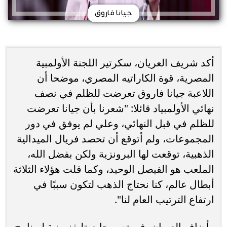
جيانا فاروق
أكد شريف العريان، سكرتير اللجنة الأولمبية
المصرية، قوة الكاراتيه المصري، موضحا أن
اللاعبة جيانا فاروق تعرضت للظلم في نصف
نهائي الأولمبياد قائلا: "شعرنا بأن جيانا تعرضت
للظلم في قبل النهائي، وعلي لم يوفق في دور
المجموعات، ولم أتوقع أن تحصد فريال الميدالية
الذهبية، توقعت لها البرونزية ولكن بفضل الله،
الملعب هو الفيصل الوحيد، وكما قلت هؤلاء الثلاثة
أبطال عالم، كنا نحتاج الذهب لتكون سببًا في
ارتفاع الترتيب العام لنا".
وأضاف العريان، في تصريحات تليفزيونية لبرنامج