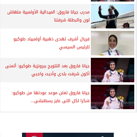
مدرب جيانا فاروق: الميدالية الأولمبية ملهاش
لون والبطلة شرفتنا
فريال أشرف تهدى ذهبية أولمبياد طوكيو
للرئيس السيسي
جيانا فاروق بعد التتويج ببرونزية طوكيو: أتمنى
أكون شرفت بلدى وأديت واجبي
جيانا فاروق تعلن موعد عودتها من طوكيو:
شكرا لكل اللى عايز يستقبلنى...