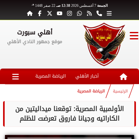
هـ
الجمعة
7 أغسطس 2026
12:38 صـ
22 صفر 1448
أهلي سبورت
موقع جمهور النادي الأهلي
أخبار الأهلي
الرياضة المصرية
الرئيسية
الرياضة المصرية
الأولمبية المصرية: توقعنا ميداليتين من
الكاراتيه وجيانا فاروق تعرضت للظلم