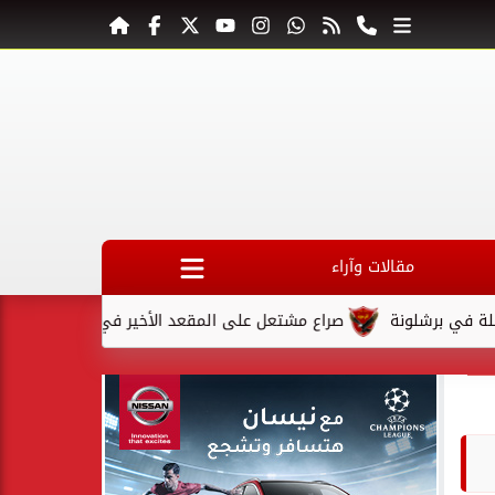
مقالات وآراء
نة
صراع مشتعل على المقعد الأخير في كأس السوبر السعودي بعد 