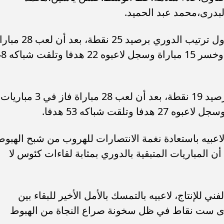
درى،محمد عبد الحميد.
ويحتل أسوان المركز السادس عشر بجدول ترتيب الدوري برصيد 25 نقطة، بعد
فاز في 6 مواجهات وتعادل في 7 لقاءات وخسر 15 مباراة 
فيما يحتل الإنتاج الحربى المركز الأخير برصيد 19 نقطة، بعد أن لعب 28 مباراة فاز في 3 مباريات
لاعبيه باستعادة نغمة الانتصارات للهروب من شبح الهبوط
أن المباريات المتبقية بالدوري بمثابة لقاءات كئوس لا
 للإنتاج، لاعبيه بالتمسك بالأمل الأخير للبقاء بين
ساوى ست نقاط في ظل سخونة صراع النجاة من الهبوط