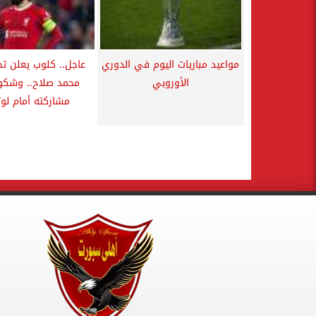
مواعيد مباريات اليوم في الدوري
عاجل.. كلوب يعلن تج
الأوروبي
محمد صلاح.. وشك
مشاركته أمام لوت