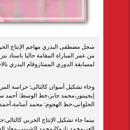
من عمر المباراة المقامة حاليا باستاد 
لمسابقة الدوري الممتازوقام البدري بالا
وجاء تشكيل أسوان كالتالى: حراسة الم
إيجيبتور،محمد جابر،خط الوسط: أحمد 
الحلوانى،خط الهجوم: محمد أسامة،أحم
بينما جاء تشكيل الإنتاج الحربي كالتالى
العز،محمد بازوكا،محمد الشبينى،معاذ 