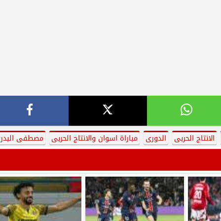
الانتاج الحربى
الدورى
مباراة اسوان والانتاج الحربى
مصطفى البدر