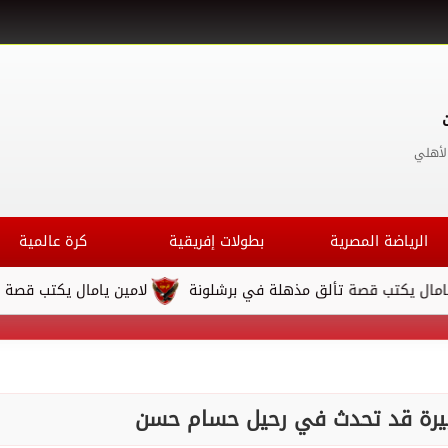
لأهلي
الرياضة المصرية
بطولات إفريقية
كرة عالمية
قصة تألق مذهلة في برشلونة
لامين يامال يكتب قصة تألق مذهلة 
كبيرة قد تحدث في رحيل حسام حسن