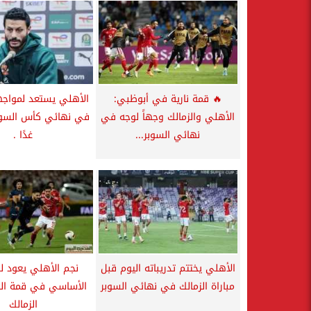
🔥 قمة نارية في أبوظبي:
الأهلي يستعد لمواجه
الأهلي والزمالك وجهاً لوجه في
في نهائي كأس السوب
نهائي السوبر...
غدًا .
الأهلي يختتم تدريباته اليوم قبل
نجم الأهلي يعود ل
مباراة الزمالك في نهائي السوبر
الأساسي في قمة الس
الزمالك