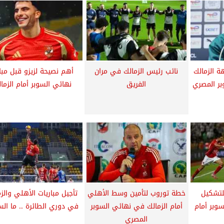
ة الزمالك
نائب رئيس الزمالك في مران
أهم نصيحة لزيزو قبل مبار
ر المصري
الفريق
نهائي السوبر أمام الزما
لتشكيل
خطة توروب لتأمين وسط الأهلي
تأجيل مباريات الأهلي والز
وبر أمام
أمام الزمالك في نهائي السوبر
في دوري الطائرة .. ما ال
المصري