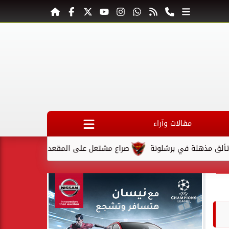
مقالات وآراء
في برشلونة
صراع مشتعل على المقعد الأخير في كأس السوبر السع