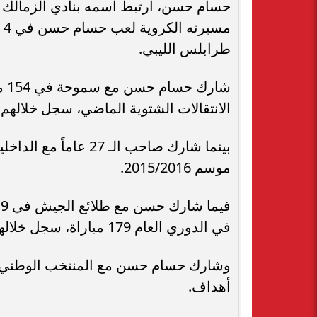
حسام حسن، ارتبط اسمه بنادي الزمالك ب
م
طرابلس الليبي.
الانتقالات الشتوية الماضي، سجل خلالهم 49 هدفاً وصنع 10 أهداف لزملائه بالفريق.
موسم 2015/2016.
في الدوري العام 179 مباراة، سجل خلالهم 47 هدفاً وصنع 10 أهداف.
أهداف.