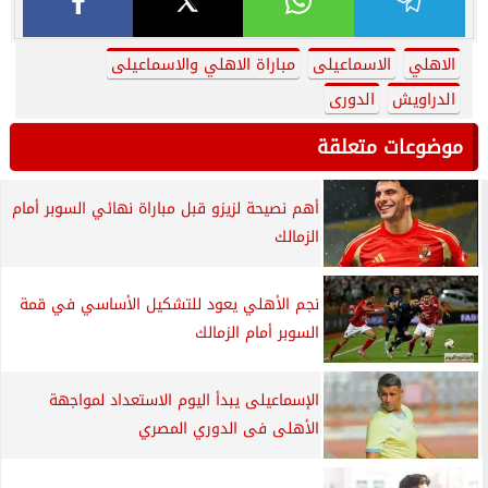
الاهلي
الاسماعيلى
مباراة الاهلي والاسماعيلى
الدراويش
الدورى
موضوعات متعلقة
أهم نصيحة لزيزو قبل مباراة نهائي السوبر أمام
الزمالك
نجم الأهلي يعود للتشكيل الأساسي في قمة
السوبر أمام الزمالك
الإسماعيلى يبدأ اليوم الاستعداد لمواجهة
الأهلى فى الدوري المصري