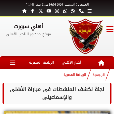
هـ
الخميس
6 أغسطس 2026
10:06 مـ
21 صفر 1448
أهلي سبورت
موقع جمهور النادي الأهلي
أخبار الأهلي
الرياضة المصرية
الرئيسية
الرياضة المصرية
لجنة لكشف المنشطات فى مباراة الأهلى
والإسماعيلى