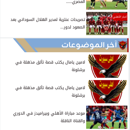
المصري.....
أخبار الأهلي
تصريحات عنترية لمدير الهلال السوداني بعد
الصعود لدور...
آخر الموضوعات
لامين يامال يكتب قصة تألق مذهلة في
برشلونة
لامين يامال يكتب قصة تألق مذهلة في
برشلونة
موعد مباراة الأهلي وبيراميدز في الدوري
والقناة الناقلة