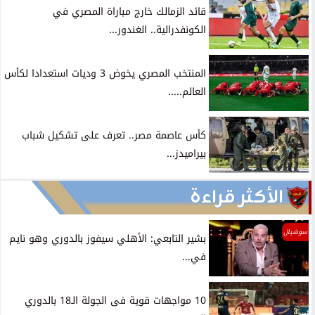
قائد الزمالك خارج مباراة المصري في
الكونفدرالية.. الغندور...
المنتخب المصري يخوض 3 وديات استعدادا لكأس
العالم.....
كأس عاصمة مصر.. تعرف على تشكيل شباب
بيراميدز...
الأكثر قراءة
سوشيال
بشير التابعي: الأهلي سيفوز بالدوري وهو نايم
في...
10 مواجهات قوية فى الجولة الـ18 بالدوري