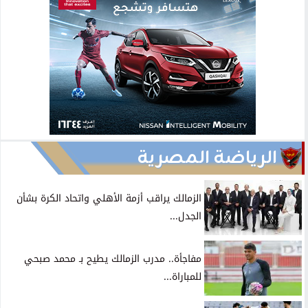
الرياضة المصرية
الزمالك يراقب أزمة الأهلي واتحاد الكرة بشأن
الجدل...
مفاجأة.. مدرب الزمالك يطيح بـ محمد صبحي
للمباراة...