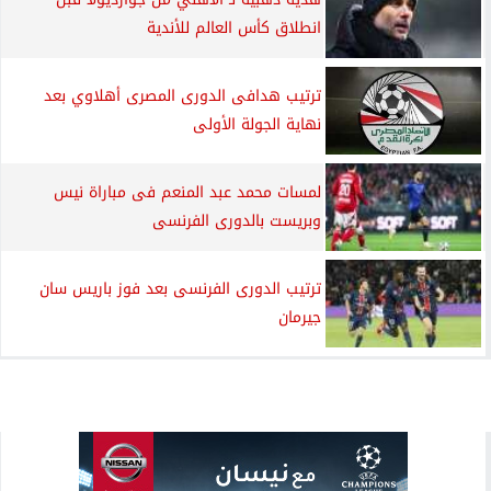
انطلاق كأس العالم للأندية
ترتيب هدافى الدورى المصرى أهلاوي بعد
نهاية الجولة الأولى
لمسات محمد عبد المنعم فى مباراة نيس
وبريست بالدورى الفرنسى
ترتيب الدورى الفرنسى بعد فوز باريس سان
جيرمان