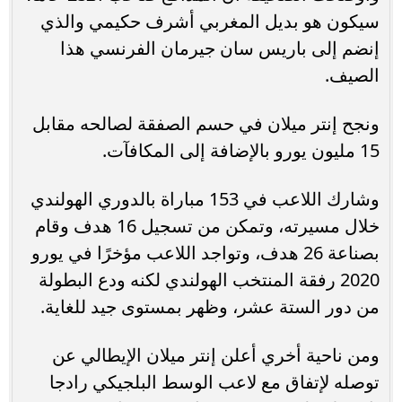
سيكون هو بديل المغربي أشرف حكيمي والذي
إنضم إلى باريس سان جيرمان الفرنسي هذا
الصيف.
ونجح إنتر ميلان في حسم الصفقة لصالحه مقابل
15 مليون يورو بالإضافة إلى المكافآت.
وشارك اللاعب في 153 مباراة بالدوري الهولندي
خلال مسيرته، وتمكن من تسجيل 16 هدف وقام
بصناعة 26 هدف، وتواجد اللاعب مؤخرًا في يورو
2020 رفقة المنتخب الهولندي لكنه ودع البطولة
من دور الستة عشر، وظهر بمستوى جيد للغاية.
ومن ناحية أخري أعلن إنتر ميلان الإيطالي عن
توصله لإتفاق مع لاعب الوسط البلجيكي رادجا