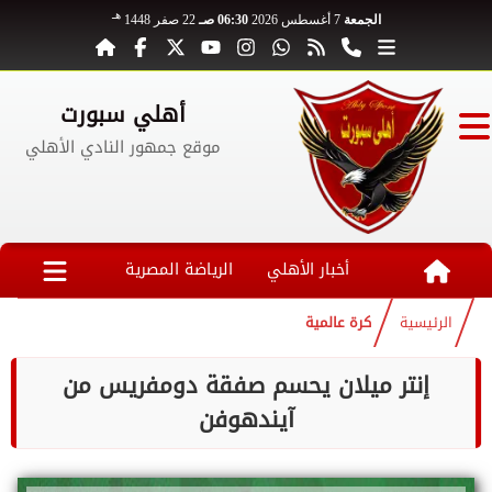
هـ
الجمعة
7 أغسطس 2026
06:30 صـ
22 صفر 1448
أهلي سبورت
موقع جمهور النادي الأهلي
أخبار الأهلي
الرياضة المصرية
الرئيسية
كرة عالمية
إنتر ميلان يحسم صفقة دومفريس من
آيندهوفن