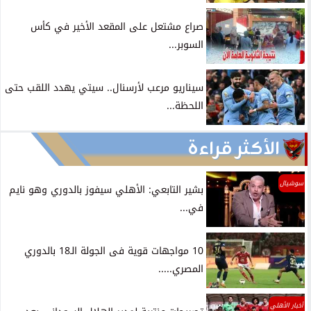
صراع مشتعل على المقعد الأخير في كأس
السوبر...
سيناريو مرعب لأرسنال.. سيتي يهدد اللقب حتى
اللحظة...
الأكثر قراءة
سوشيال
بشير التابعي: الأهلي سيفوز بالدوري وهو نايم
في...
10 مواجهات قوية فى الجولة الـ18 بالدوري
المصري.....
أخبار الأهلي