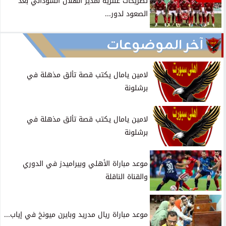
تصريحات عنترية لمدير الهلال السوداني بعد
الصعود لدور...
آخر الموضوعات
لامين يامال يكتب قصة تألق مذهلة في
برشلونة
لامين يامال يكتب قصة تألق مذهلة في
برشلونة
موعد مباراة الأهلي وبيراميدز في الدوري
والقناة الناقلة
موعد مباراة ريال مدريد وبايرن ميونخ في إياب...