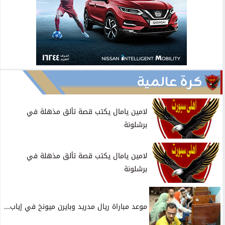
كرة عالمية
لامين يامال يكتب قصة تألق مذهلة في
برشلونة
لامين يامال يكتب قصة تألق مذهلة في
برشلونة
موعد مباراة ريال مدريد وبايرن ميونخ في إياب...