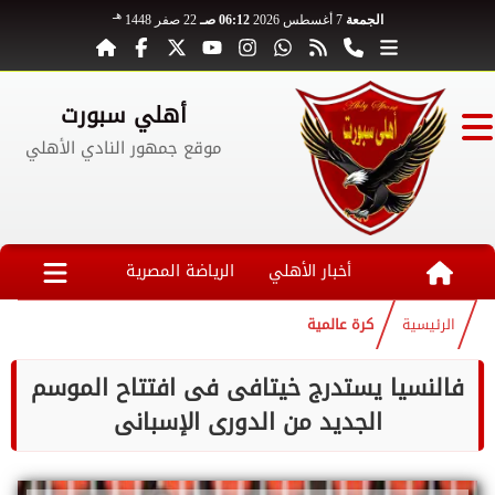
هـ
الجمعة
7 أغسطس 2026
06:12 صـ
22 صفر 1448
أهلي سبورت
موقع جمهور النادي الأهلي
أخبار الأهلي
الرياضة المصرية
الرئيسية
كرة عالمية
فالنسيا يستدرج خيتافى فى افتتاح الموسم
الجديد من الدورى الإسبانى