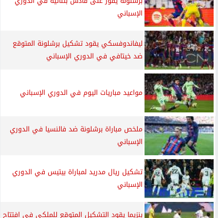
برشلونة يفوز على قادش بثنائية في الدوري
الإسباني
ليفاندوفسكي يقود تشكيل برشلونة المتوقع
ضد خيتافي في الدوري الإسباني
مواعيد مباريات اليوم في الدوري الإسباني
ملخص مباراة برشلونة ضد فالنسيا في الدوري
الإسباني
تشكيل ريال مدريد لمباراة بيتيس في الدوري
الإسباني
بنزيما يقود التشكيل المتوقع للملكي فى افتتاح