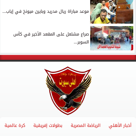
موعد مباراة ريال مدريد وبايرن ميونخ في إياب...
صراع مشتعل على المقعد الأخير في كأس
السوبر...
أخبار الأهلي
الرياضة المصرية
بطولات إفريقية
كرة عالمية