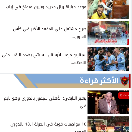
موعد مباراة ريال مدريد وبايرن ميونخ في إياب...
صراع مشتعل على المقعد الأخير في كأس
السوبر...
سيناريو مرعب لأرسنال.. سيتي يهدد اللقب حتى
اللحظة...
الأكثر قراءة
سوشيال
بشير التابعي: الأهلي سيفوز بالدوري وهو نايم
في...
10 مواجهات قوية فى الجولة الـ18 بالدوري
المصري.....