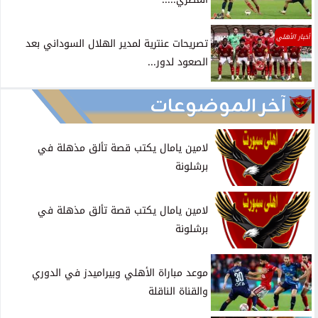
أخبار الأهلي
تصريحات عنترية لمدير الهلال السوداني بعد
الصعود لدور...
آخر الموضوعات
لامين يامال يكتب قصة تألق مذهلة في
برشلونة
لامين يامال يكتب قصة تألق مذهلة في
برشلونة
موعد مباراة الأهلي وبيراميدز في الدوري
والقناة الناقلة