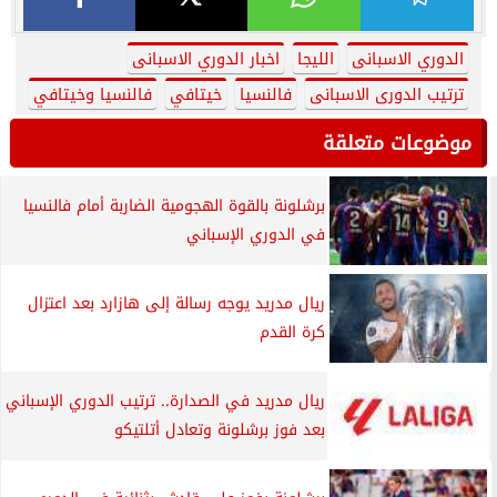
الدوري الاسبانى
الليجا
اخبار الدوري الاسبانى
ترتيب الدورى الاسبانى
فالنسيا
خيتافي
فالنسيا وخيتافي
موضوعات متعلقة
برشلونة بالقوة الهجومية الضاربة أمام فالنسيا
في الدوري الإسباني
ريال مدريد يوجه رسالة إلى هازارد بعد اعتزال
كرة القدم
ريال مدريد في الصدارة.. ترتيب الدوري الإسباني
بعد فوز برشلونة وتعادل أتلتيكو