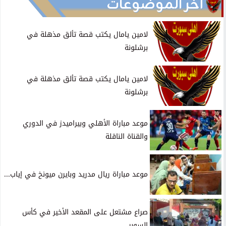
آخر الموضوعات
لامين يامال يكتب قصة تألق مذهلة في
برشلونة
لامين يامال يكتب قصة تألق مذهلة في
برشلونة
موعد مباراة الأهلي وبيراميدز في الدوري
والقناة الناقلة
موعد مباراة ريال مدريد وبايرن ميونخ في إياب...
صراع مشتعل على المقعد الأخير في كأس
السوبر...