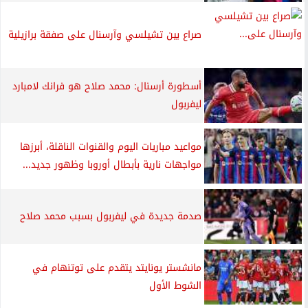
صراع بين تشيلسي وآرسنال على صفقة برازيلية
أسطورة أرسنال: محمد صلاح هو فرانك لامبارد
ليفربول
مواعيد مباريات اليوم والقنوات الناقلة، أبرزها
مواجهات نارية بأبطال أوروبا وظهور جديد...
صدمة جديدة في ليفربول بسبب محمد صلاح
مانشستر يونايتد يتقدم على توتنهام في
الشوط الأول