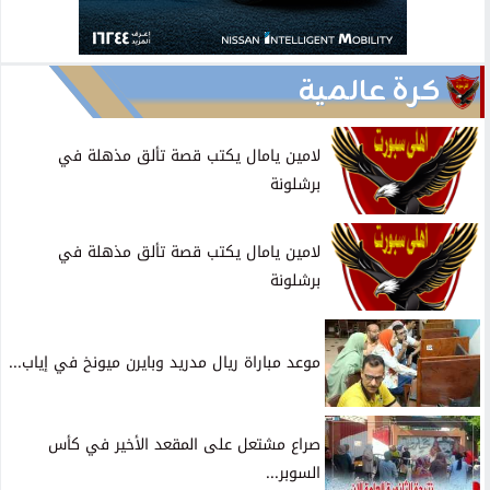
كرة عالمية
لامين يامال يكتب قصة تألق مذهلة في
برشلونة
لامين يامال يكتب قصة تألق مذهلة في
برشلونة
موعد مباراة ريال مدريد وبايرن ميونخ في إياب...
صراع مشتعل على المقعد الأخير في كأس
السوبر...