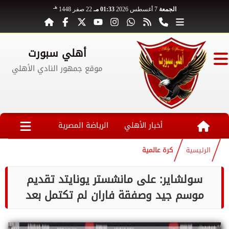
هـ
الجمعة
7 أغسطس 2026
01:33 مـ
22 صفر 1448
أهلي سبورت
موقع جمهور النادي الأهلي
أخبار الأهلي
الرياضة المصرية
الرئيسية
كرة عالمية
سولشاير: على مانشستر يونايتد تقديم
موسم جيد وصفقة فاران لم تكتمل بعد