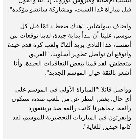
قبل مباراة غدا السبت، ومشاركة سانشو مؤكدة".
وأضاف سولشاير، "هناك ضغط دائمًا قبل كل
موسم، علينا أن نبدأ بداية جيدة، لدينا توقعات من
أنفسنا، هذا النادي يريد ألقابًا ولعب كرة قدم جيدة
وأتوقع أن نواصل تطوير أسلوبنا، "الفريق
متعطش، لقد قمنا ببعض التعاقدات الجيدة، وأنا
أشعر بالثقة حيال الموسم الجديد".
وواصل قائلا :"المباراة الأولى في الموسم على
أي حال، بغض النظر عن من نلعب ضده، ستكون
رائعة، جماهيرنا كانت رائعة ضد برينتفورد
وإيفرتون في المباريات التحضيرية للموسم، لقد
كانوا جيدين للغاية".