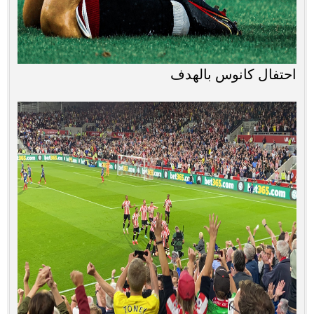
احتفال كانوس بالهدف