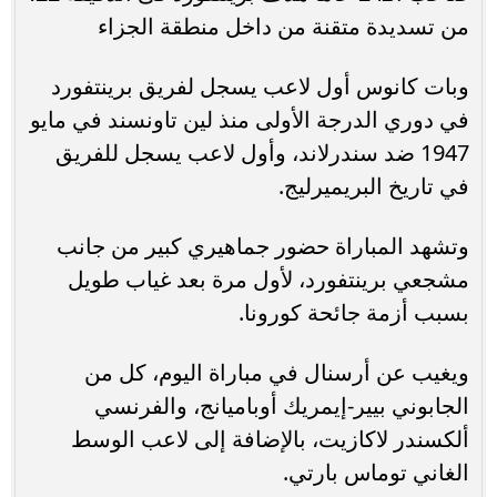
من تسديدة متقنة من داخل منطقة الجزاء
وبات كانوس أول لاعب يسجل لفريق برينتفورد
في دوري الدرجة الأولى منذ لين تاونسند في مايو
1947 ضد سندرلاند، وأول لاعب يسجل للفريق
في تاريخ البريميرليج.
وتشهد المباراة حضور جماهيري كبير من جانب
مشجعي برينتفورد، لأول مرة بعد غياب طويل
بسبب أزمة جائحة كورونا.
ويغيب عن أرسنال في مباراة اليوم، كل من
الجابوني بيير-إيمريك أوباميانج، والفرنسي
ألكسندر لاكازيت، بالإضافة إلى لاعب الوسط
الغاني توماس بارتي.