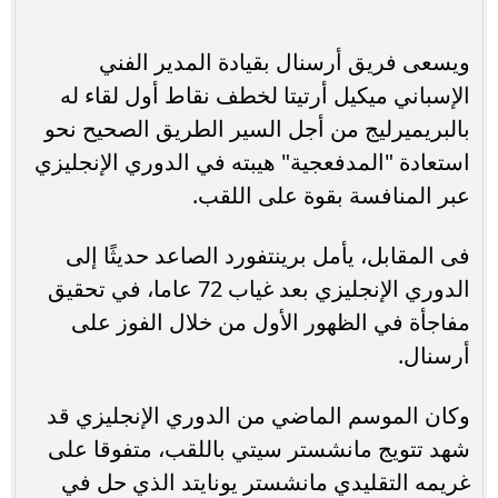
ويسعى فريق أرسنال بقيادة المدير الفني
الإسباني ميكيل أرتيتا لخطف نقاط أول لقاء له
بالبريميرليج من أجل السير الطريق الصحيح نحو
استعادة "المدفعجية" هيبته في الدوري الإنجليزي
عبر المنافسة بقوة على اللقب.
فى المقابل، يأمل برينتفورد الصاعد حديثًا إلى
الدوري الإنجليزي بعد غياب 72 عاما، في تحقيق
مفاجأة في الظهور الأول من خلال الفوز على
أرسنال.
وكان الموسم الماضي من الدوري الإنجليزي قد
شهد تتويج مانشستر سيتي باللقب، متفوقا على
غريمه التقليدي مانشستر يونايتد الذي حل في