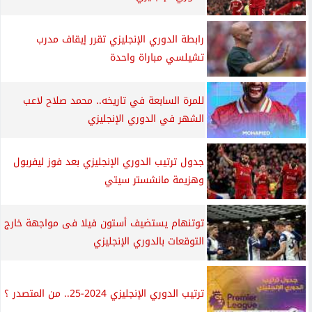
رابطة الدوري الإنجليزي تقرر إيقاف مدرب
تشيلسي مباراة واحدة
للمرة السابعة في تاريخه.. محمد صلاح لاعب
الشهر في الدوري الإنجليزي
جدول ترتيب الدوري الإنجليزي بعد فوز ليفربول
وهزيمة مانشستر سيتي
توتنهام يستضيف أستون فيلا فى مواجهة خارج
التوقعات بالدوري الإنجليزي
ترتيب الدوري الإنجليزي 2024-25.. من المتصدر ؟