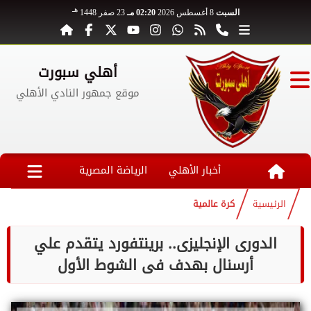
هـ
السبت
8 أغسطس 2026
02:20 مـ
23 صفر 1448
أهلي سبورت
موقع جمهور النادي الأهلي
أخبار الأهلي
الرياضة المصرية
الرئيسية
كرة عالمية
الدورى الإنجليزى.. برينتفورد يتقدم علي
أرسنال بهدف فى الشوط الأول