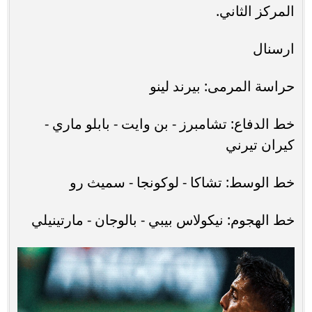
المركز الثاني.
ارسنال
حراسة المرمى: بيرند لينو
خط الدفاع: تشامبرز - بن وايت - بابلو ماري -
كيران تيرني
خط الوسط: تشاكا - لوكونجا - سميث رو
خط الهجوم: نيكولاس بيبي - بالوجان - مارتينيلي