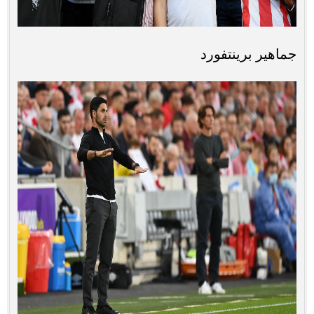
جماهير برينتفورد