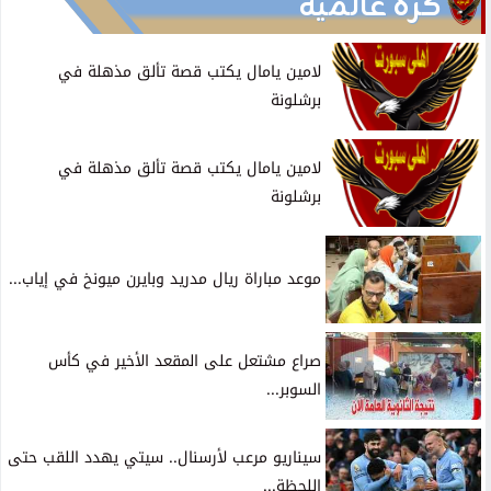
كرة عالمية
لامين يامال يكتب قصة تألق مذهلة في
برشلونة
لامين يامال يكتب قصة تألق مذهلة في
برشلونة
موعد مباراة ريال مدريد وبايرن ميونخ في إياب...
صراع مشتعل على المقعد الأخير في كأس
السوبر...
سيناريو مرعب لأرسنال.. سيتي يهدد اللقب حتى
اللحظة...