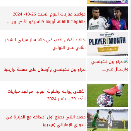
مواعيد مباريات اليوم السبت 26-10- 2024
والقنوات الناقلة، أبرزها كلاسيكو الأرض بين...
هالاند أفضل لاعب في مانشستر سيتي للشهر
الثاني على التوالي
صراع بين تشيلسي وآرسنال على صفقة برازيلية
الأهلى يواجه برشلونة اليوم.. مواعيد مباريات
الأحد 29 سبتمبر 2024
محمد النني يصنع أول أهدافه مع الجزيرة في
الدوري الإماراتي (فيديو)