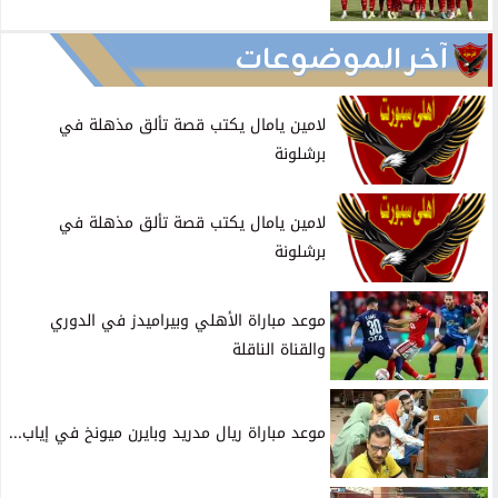
آخر الموضوعات
لامين يامال يكتب قصة تألق مذهلة في
برشلونة
لامين يامال يكتب قصة تألق مذهلة في
برشلونة
موعد مباراة الأهلي وبيراميدز في الدوري
والقناة الناقلة
موعد مباراة ريال مدريد وبايرن ميونخ في إياب...