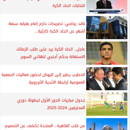
انتخابات اتحاد الكرة
ناقد رياضي: تصريحات حازم إمام بغيابه سبعة
أشهر عن اتحاد الكرة كارثية...
عاجل.. اتحاد الكرة يرد على طلب الزمالك
الاستعانة بحكم أجنبي لنهائي السوبر
الخطيب يطير إلى اليونان لحضور فعاليات الجمعية
العمومية لرابطة الأندية الأوروبية
جدول مباريات الدور الأول لبطولة دوري
المحترفين 2024-2025
من قلب القاهرة.. المتحدة تكشف عن التصميم