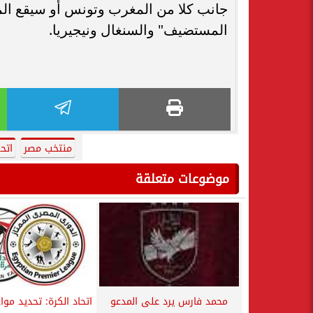
جانب كلا من المغرب وتونس أو سيقع المن
المستضيف" والسنغال ونيجيريا.
منتخب مصر
اتح
موضوعات متعلقة
محمد فارس يرد على المدعو
اتحاد الكرة: تحديد مواع