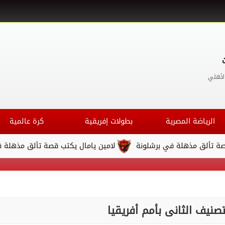
لأهلي
الرياضة المصرية
بطولات إفريقية
كرة عالمية
ذهلة في برشلونة
لامين يامال يكتب قصة تألق مذهلة في برشلونة
صنيف الثانى بأمم أفريقيا