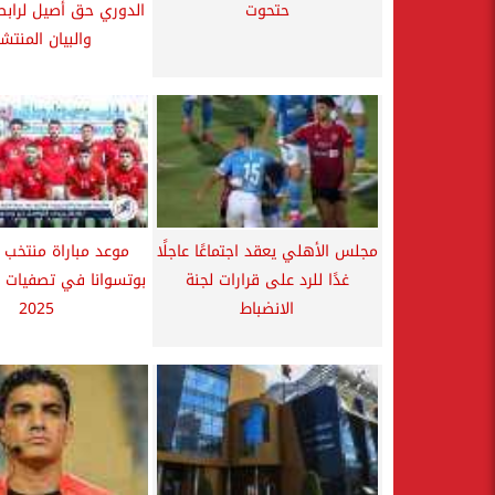
حتحوت
الدوري حق أصيل لرابطة
والبيان المنتشر
مجلس الأهلي يعقد اجتماعًا عاجلًا
موعد مباراة منتخب
غدًا للرد على قرارات لجنة
بوتسوانا في تصفيات أم
الانضباط
2025