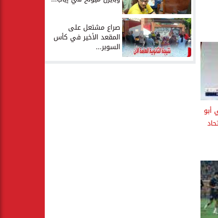
صراع مشتعل على
المقعد الأخير في كأس
السوبر...
 أبو
حاد