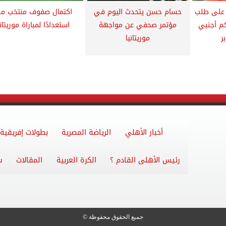
د على طلب
حسام حسن يتحدث اليوم في
اكتمال صفوف منتخب مص
كم أجنبي
مؤتمر صحفي عن مواجهة
استعدادًا لمباراة موريتاني
ر
موريتانيا
أخبار الأهلي
الرياضة المصرية
بطولات إفريقية
رئيس الأهلى القادم ؟
الكرة العربية
المقالات
س
جميع الحقوق محفوظة ©