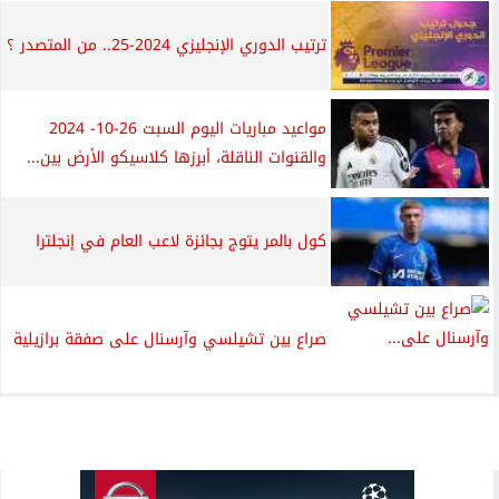
ترتيب الدوري الإنجليزي 2024-25.. من المتصدر ؟
مواعيد مباريات اليوم السبت 26-10- 2024
والقنوات الناقلة، أبرزها كلاسيكو الأرض بين...
كول بالمر يتوج بجائزة لاعب العام في إنجلترا
صراع بين تشيلسي وآرسنال على صفقة برازيلية