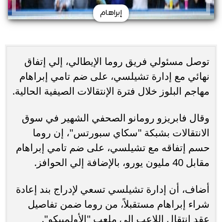
إبراهام
توصل مسئولي فريق روما الإيطالي، إلي إتفاق
نهائي مع إدارة تشيلسي، على ضم تامي إبراهام
مهاجم البلوز خلال فترة الإنتقالات الصيفية الحالية.
وقال فابريزو رومانو الصحفي الشهير في سوق
الانتقالات بشبكة "سكاي سبورتس"، إن روما
حسم إتفاقه مع تشيلسي، على ضم تامي إبراهام
مقابل 40 مليون يورو، بالإضافة إلي الحوافز.
أضاف، أن إدارة تشيلسي تسعي لإدراج بند إعادة
شراء إبراهام مستقبلاً، من روما ضمن تفاصيل
عقد انتقال اللاعب إلي ملعب "الأولمبيكو".