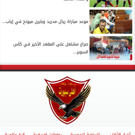
موعد مباراة ريال مدريد وبايرن ميونخ في إياب...
صراع مشتعل على المقعد الأخير في كأس
السوبر...
أخبار الأهلي
الرياضة المصرية
بطولات إفريقية
كرة عالمية