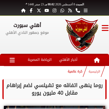
هـ
السبت
8 أغسطس 2026
08:02 مـ
23 صفر 1448
أهلي سبورت
موقع جمهور النادي الأهلي
أخبار الأهلي
الرياضة المصرية
الرئيسية
كرة عالمية
روما ينهى اتفاقه مع تشيلسي لضم إبراهام
مقابل 40 مليون يورو