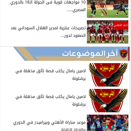
10 مواجهات قوية فى الجولة الـ18 بالدوري
المصري.....
أخبار الأهلي
تصريحات عنترية لمدير الهلال السوداني بعد
الصعود لدور...
آخر الموضوعات
لامين يامال يكتب قصة تألق مذهلة في
برشلونة
لامين يامال يكتب قصة تألق مذهلة في
برشلونة
موعد مباراة الأهلي وبيراميدز في الدوري
والقناة الناقلة