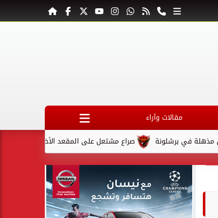
مقالات وآراء
 في برشلونة
صراع مشتعل على المقعد الأخير في كأس السوبر الس