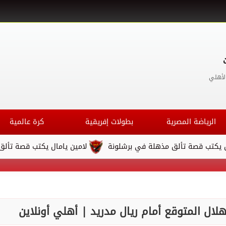
لأهلي
الرياضة المصرية
بطولات إفريقية
كرة عالمية
قصة تألق مذهلة في برشلونة
لامين يامال يكتب قصة تألق مذهلة
ال المتوقع أمام ريال مدريد | أهلي أونلاين