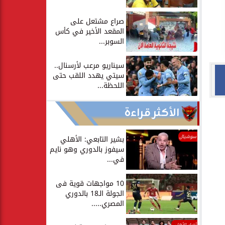
صراع مشتعل على
المقعد الأخير في كأس
السوبر...
سيناريو مرعب لأرسنال..
سيتي يهدد اللقب حتى
اللحظة...
الأكثر قراءة
سوشيال
بشير التابعي: الأهلي
سيفوز بالدوري وهو نايم
في...
10 مواجهات قوية فى
الجولة الـ18 بالدوري
المصري.....