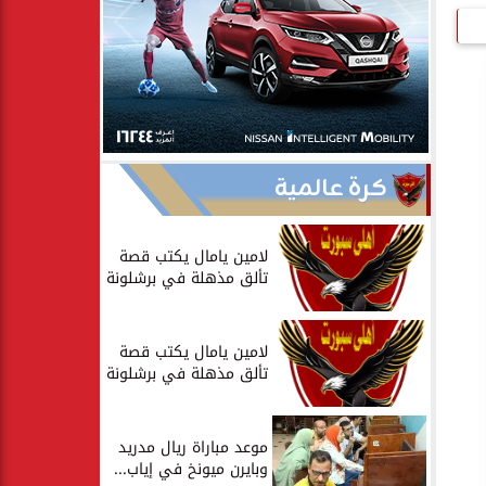
كرة عالمية
لامين يامال يكتب قصة
تألق مذهلة في برشلونة
لامين يامال يكتب قصة
تألق مذهلة في برشلونة
موعد مباراة ريال مدريد
وبايرن ميونخ في إياب...