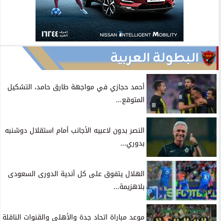
البطولة العربية
أحمد حجازي في مواجهة طارق حامد، التشكيل
المتوقع...
النصر بدون لاعبيه الأجانب أمام استقلال دوشنبه
بدوري...
الهلال يتفوق على كل أندية الدورى السعودى
بلاهزيمة...
موعد مباراة اتحاد جدة والأهلي والقنوات الناقلة