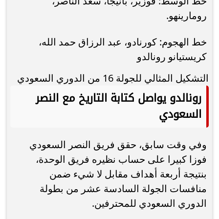
خط الوسط: فوزير، بانيجا، سعد الناصر،
رومارينهو.
خط الهجوم: كورنادو، عبد الرزاق حمد الله،
كريستيانو رونالدو
التشكيل المثالي للجولة 16 من الدوري السعودي
رونالدو يواصل كتابة التاريخ مع النصر
السعودي
وفي وقت سابق، حقق فريق النصر السعودي
فوزا كبيرا على حساب نظيره فريق الوحدة،
بنتيجة أربعة أهداف مقابل لا شيء ضمن
منافسات الجولة السادسة عشر من بطولة
الدوري السعودي للمحترفين.