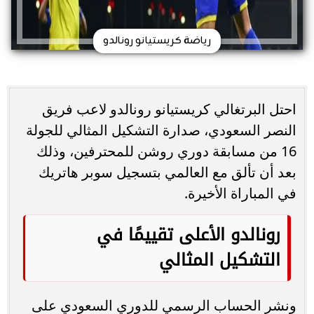
رياضة كريستيانو رونالدو
احتل البرتغالي كريستيانو رونالدو لاعب فريق
النصر السعودي، صدارة التشكيل المثالي للجولة
16 من مسابقة دوري روشن للمحترفين، وذلك
بعد أن تألق مع العالمي بتسجيل سوبر هاتريك
في المباراة الأخيرة.
رونالدو الأعلى تقييمًا في
التشكيل المثالي
ونشر الحساب الرسمي للدوري السعودي على