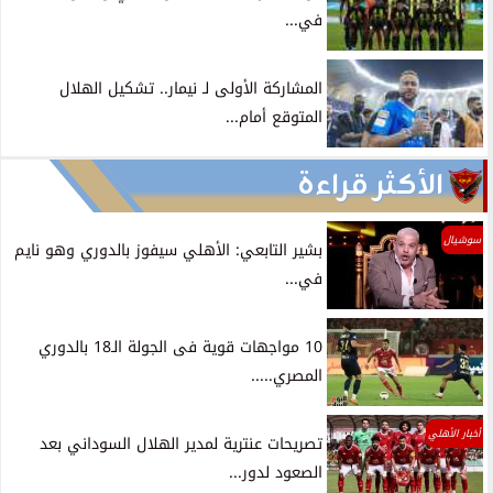
في...
المشاركة الأولى لـ نيمار.. تشكيل الهلال
المتوقع أمام...
الأكثر قراءة
سوشيال
بشير التابعي: الأهلي سيفوز بالدوري وهو نايم
في...
10 مواجهات قوية فى الجولة الـ18 بالدوري
المصري.....
أخبار الأهلي
تصريحات عنترية لمدير الهلال السوداني بعد
الصعود لدور...