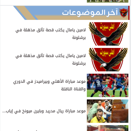
آخر الموضوعات
لامين يامال يكتب قصة تألق مذهلة في
برشلونة
لامين يامال يكتب قصة تألق مذهلة في
برشلونة
موعد مباراة الأهلي وبيراميدز في الدوري
والقناة الناقلة
موعد مباراة ريال مدريد وبايرن ميونخ في إياب...