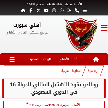
هـ
الأحد
9 أغسطس 2026
02:02 مـ
24 صفر 1448
أهلي سبورت
موقع جمهور النادي الأهلي
أخبار الأهلي
الرياضة المصرية
الرئيسية
البطولة العربية
رونالدو يقود التشكيل المثالي للجولة 16
في الدوري السعودي
هـ
الأحد
12 فبراير 2023
05:07 مـ
21 رجب 1444