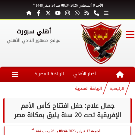
هـ
الأحد
9 أغسطس 2026
08:34 صـ
24 صفر 1448
أهلي سبورت
موقع جمهور النادي الأهلي
أخبار الأهلي
الرياضة المصرية
الرئيسية
الرياضة المصرية
جمال علام: حفل افتتاح كأس الأمم
الإفريقية تحت 20 سنة يليق بمكانة مصر
هـ
الجمعة
17 فبراير 2023
08:44 مـ
26 رجب 1444