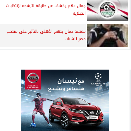
جمال علام يكشف عن حقيقة لترشحه لإنتخابات
الجبلايه
معتمد جمال يتهم الأهلى بالتأثير على منتخب
مصر للشباب