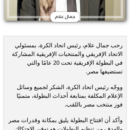
جمال علام
رحب جمال علام، رئيس اتحاد الكرة، بمسئولي
الاتحاد الإفريقي والمنتخبات الإفريقية المشاركة
في البطولة الإفريقية تحت 20 عامًا والتي
تستضيفها مصر.
ووجّه رئيس اتحاد الكرة، الشكر لجميع وسائل
الإعلام المكلفة بمتابعة أحداث البطولة، متمنيًا
فوز منتخب مصر باللقب.
وأكد أن افتتاح البطولة يليق بمكانة وقدرات مصر
والهدف من تنظيم البطولات هو توفير الاحتكاك