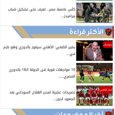
كأس عاصمة مصر.. تعرف على تشكيل شباب
بيراميدز...
الأكثر قراءة
سوشيال
بشير التابعي: الأهلي سيفوز بالدوري وهو نايم
في...
10 مواجهات قوية فى الجولة الـ18 بالدوري
المصري.....
أخبار الأهلي
تصريحات عنترية لمدير الهلال السوداني بعد
الصعود لدور...
آخر الموضوعات