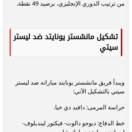
من ترتيب الدوري الإنجليزي، برصيد 49 نقطة.
تشكيل مانشستر يونايتد ضد ليستر
سيتي
ويبدأ فريق مانشستر يونايتد مباراته ضد ليستر
سيتي بالتشكيل الآتي:
حراسة المرمى: دافيد دي خيا.
خط الدفاع: ديوجو دالوت- فيكتور لينديلوف-
ليساندرو مارتينيز- لوك شاو.