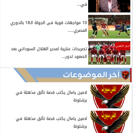
في...
10 مواجهات قوية فى الجولة الـ18 بالدوري
المصري.....
أخبار الأهلي
تصريحات عنترية لمدير الهلال السوداني بعد
الصعود لدور...
آخر الموضوعات
لامين يامال يكتب قصة تألق مذهلة في
برشلونة
لامين يامال يكتب قصة تألق مذهلة في
برشلونة