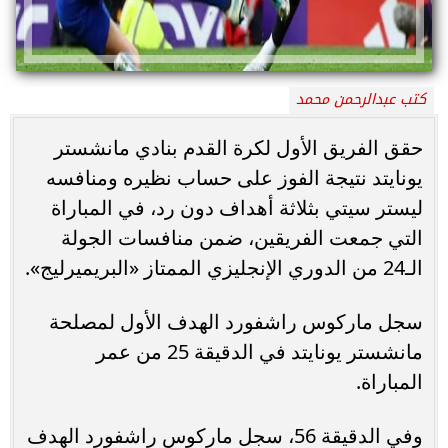
كتب عبدالرحمن محمد
حقق الفريق الأول لكرة القدم بنادي مانشستر
يونايتد نتيجة الفوز على حساب نظيره ومنافسه
ليستر سيتي بثلاثة أهداف دون رد، في المباراة
التي جمعت الفريقين، ضمن منافسات الجولة
الـ24 من الدوري الإنجليزي الممتاز «البريميرليج».
سجل ماركوس راشفورد الهدف الأول لمصلحة
مانشستر يونايتد في الدقيقة 25 من عمر
المباراة.
وفي الدقيقة 56، سجل ماركوس راشفورد الهدف