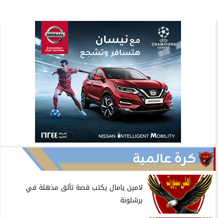
كرة عالمية
لامين يامال يكتب قصة تألق مذهلة في
برشلونة