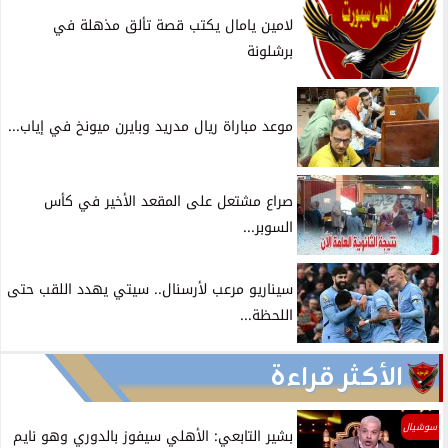
لامين يامال يكتب قصة تألق مذهلة في
برشلونة
موعد مباراة ريال مدريد وبايرن ميونخ في إياب...
صراع مشتعل على المقعد الأخير في كأس
السوبر...
سيناريو مرعب لأرسنال.. سيتي يهدد اللقب حتى
اللحظة...
الأكثر قراءة
سوشيال
بشير التابعي: الأهلي سيفوز بالدوري وهو نايم