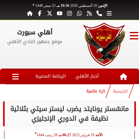
هـ
الإثنين
10 أغسطس 2026
10:56 مـ
25 صفر 1448
أهلي سبورت
موقع جمهور النادي الأهلي
أخبار الأهلي
الرياضة المصرية
الرئيسية
كرة عالمية
مانشستر يونايتد يضرب ليستر سيتي بثلاثية
نظيفة في الدوري الإنجليزي
هـ
الأحد
19 فبراير 2023
06:27 مـ
28 رجب 1444