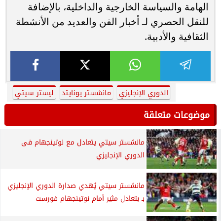
الهامة والسياسة الخارجية والداخلية، بالإضافة
للنقل الحصري لـ أخبار الفن والعديد من الأنشطة
الثقافية والأدبية.
الدوري الإنجليزي
مانشستر يونايتد
ليستر سيتي
موضوعات متعلقة
مانشستر سيتي يتعادل مع نوتينجهام فى
الدوري الإنجليزي
مانشستر سيتي يُهدي صدارة الدوري الإنجليزي
بـ بتعادل مثير أمام نوتينجهام فورست