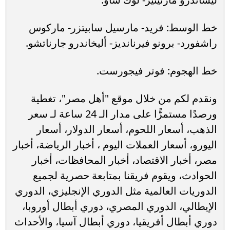
خط الوسط: فريد- مارسيل سابيتزر- ماركوس
راشفورد- برونو فيرنانديز- أليخاندرو جارناتشو.
خط الهجوم: فوتر فيجورست.
ونقدم لكم من خلال موقع "أهل مصر"، تغطية
ورصدًا مستمرًّا على مدار الـ 24 ساعة لـ سعر
الذهب، أسعار اللحوم، أسعار الدولار، أسعار
اليورو، أسعار العملات اليوم ، أخبار الرياضة، أخبار
مصر، أخبار الاقتصاد، أخبار المحافظات، أخبار
الحوادث، ويقوم فريقنا بمتابعة حصرية لجميع
الدوريات العالمية مثل الدوري الإنجليزي، الدوري
الإيطالي، الدوري المصري، دوري أبطال أوروبا،
دوري أبطال أفريقيا، دوري أبطال آسيا، والأحداث