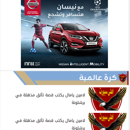
كرة عالمية
لامين يامال يكتب قصة تألق مذهلة في
برشلونة
لامين يامال يكتب قصة تألق مذهلة في
برشلونة