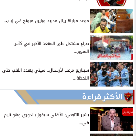
موعد مباراة ريال مدريد وبايرن ميونخ في إياب...
صراع مشتعل على المقعد الأخير في كأس
السوبر...
سيناريو مرعب لأرسنال.. سيتي يهدد اللقب حتى
اللحظة...
الأكثر قراءة
سوشيال
بشير التابعي: الأهلي سيفوز بالدوري وهو نايم
في...