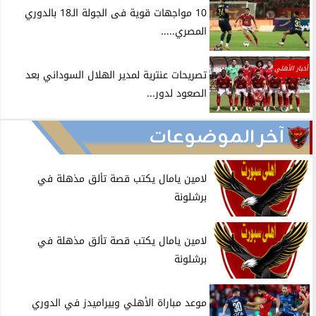
10 مواجهات قوية فى الجولة الـ18 بالدوري
المصري.....
أخبار الأهلي
تصريحات عنترية لمدير الهلال السوداني بعد
الصعود لدور...
آخر الموضوعات
لامين يامال يكتب قصة تألق مذهلة في
برشلونة
لامين يامال يكتب قصة تألق مذهلة في
برشلونة
موعد مباراة الأهلي وبيراميدز في الدوري