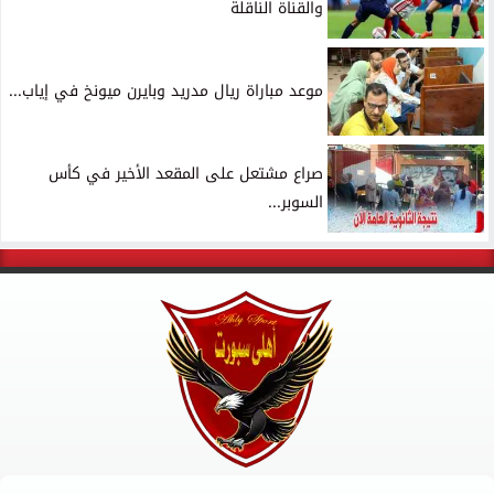
والقناة الناقلة
موعد مباراة ريال مدريد وبايرن ميونخ في إياب...
صراع مشتعل على المقعد الأخير في كأس
السوبر...