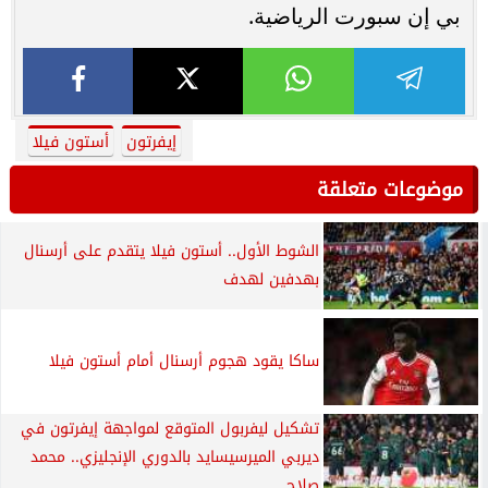
بي إن سبورت الرياضية.
إيفرتون
أستون فيلا
موضوعات متعلقة
الشوط الأول.. أستون فيلا يتقدم على أرسنال
بهدفين لهدف
ساكا يقود هجوم أرسنال أمام أستون فيلا
تشكيل ليفربول المتوقع لمواجهة إيفرتون في
ديربي الميرسيسايد بالدوري الإنجليزي.. محمد
صلاح...