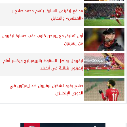
مدافع إيفرتون السابق يتهم محمد صلاح بـ
«الغطس» والتحايل
أول تعليق مع يورجن كلوب عقب خسارة ليفربول
من إيفرتون
ليفربول يواصل السقوط بالبريميرليج ويخسر أمام
إيفرتون بثنائية في أنفيلد
صلاح يقود تشكيل ليفربول ضد إيفرتون في
الدوري الإنجليزي