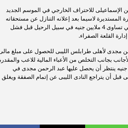
الإسماعيلى للاحتراف الخارجي في الموسم الجديد
المستديرة لاسيما بعد إعلانه التنازل عن مستحقاته
المالية المتأخرة لدى القلعة الصفراء والتي تساوى 4 ملايين جنيه في سبيل الرحيل قبل فشل
دارة القلعة الصفراء.
من مجدى لأهلى طرابلس الليبى للحصول على مبلغ مالى
جانب بجانب التخلص من الأعباء المالية للاعب والمقدرة
 جنيه متأخرات بجانب 6 مليون جنيه ينتظر أن يحصل عليها عبد الرحمن مجدى في
ى قبل أن يتراجع النادى الليبى عن إتمام الصفقة ويغلق