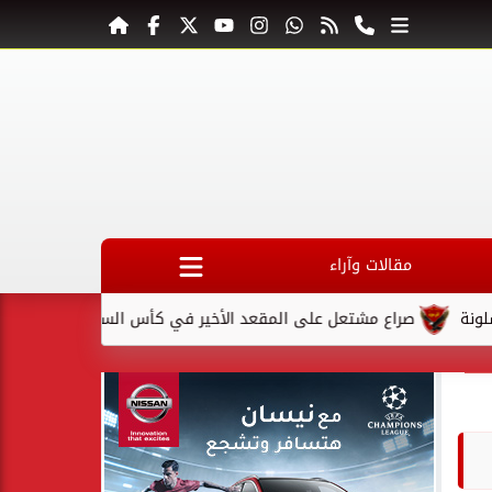
مقالات وآراء
راع مشتعل على المقعد الأخير في كأس السوبر السعودي بعد استبعاد ا