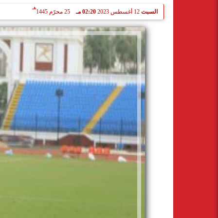
هـ
السبت
12 أغسطس 2023
02:20 مـ
25 محرّم 1445