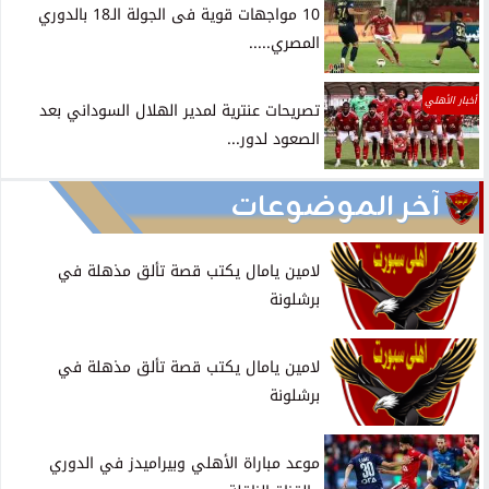
10 مواجهات قوية فى الجولة الـ18 بالدوري
المصري.....
أخبار الأهلي
تصريحات عنترية لمدير الهلال السوداني بعد
الصعود لدور...
آخر الموضوعات
لامين يامال يكتب قصة تألق مذهلة في
برشلونة
لامين يامال يكتب قصة تألق مذهلة في
برشلونة
موعد مباراة الأهلي وبيراميدز في الدوري