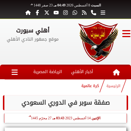
هـ
السبت
8 أغسطس 2026
04:49 مـ
23 صفر 1448
أهلي سبورت
موقع جمهور النادي الأهلي
أخبار الأهلي
الرياضة المصرية
الرئيسية
كرة عالمية
صفقة سوبر في الدوري السعودي
هـ
الإثنين
14 أغسطس 2023
03:43 مـ
27 محرّم 1445