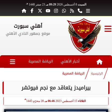
هـ
السبت
8 أغسطس 2026
09:29 مـ
23 صفر 1448
أهلي سبورت
موقع جمهور النادي الأهلي
أخبار الأهلي
الرياضة المصرية
الرئيسية
الرياضة المصرية
بيراميدز يتعاقد مع نجم فيوتشر
هـ
الثلاثاء
15 أغسطس 2023
06:46 مـ
28 محرّم 1445