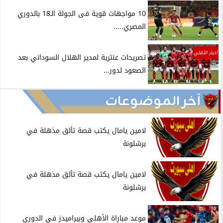
10 مواجهات قوية فى الجولة الـ18 بالدوري
المصري.....
أخبار الأهلي
تصريحات عنترية لمدير الهلال السوداني بعد
الصعود لدور...
آخر الموضوعات
لامين يامال يكتب قصة تألق مذهلة في
برشلونة
لامين يامال يكتب قصة تألق مذهلة في
برشلونة
موعد مباراة الأهلي وبيراميدز في الدوري