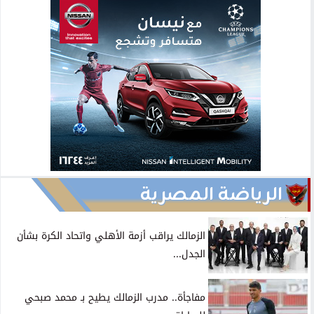
الرياضة المصرية
الزمالك يراقب أزمة الأهلي واتحاد الكرة بشأن
الجدل...
مفاجأة.. مدرب الزمالك يطيح بـ محمد صبحي