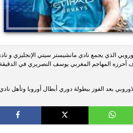
اوروبي الذي يجمع نادي مانشيستر سيتي الإنجليزي و ناد
هدف أحرزه المهاجم المغربي يوسف النصريري في الدقيقة
وروبي بعد الفوز ببطولة دوري أبطال أوروبا وتأهل نادي