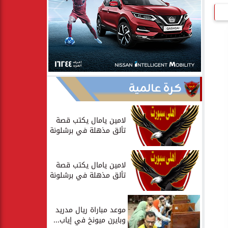
كرة عالمية
لامين يامال يكتب قصة
تألق مذهلة في برشلونة
لامين يامال يكتب قصة
تألق مذهلة في برشلونة
موعد مباراة ريال مدريد
وبايرن ميونخ في إياب...