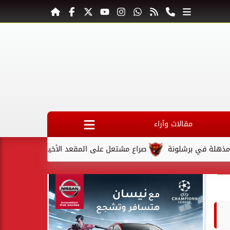
مقالات وآراء
في برشلونة
صراع مشتعل على المقعد الأخير في كأس السوبر السع