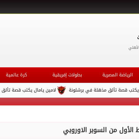
لأهلي
الرياضة المصرية
بطولات إفريقية
كرة عالمية
صة تألق مذهلة في برشلونة
لامين يامال يكتب قصة تألق مذهلة 
 الأول من السوبر الاوروبي