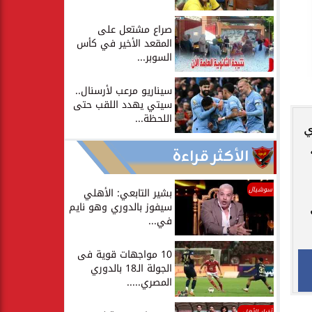
صراع مشتعل على
المقعد الأخير في كأس
السوبر...
سيناريو مرعب لأرسنال..
سيتي يهدد اللقب حتى
اللحظة...
ي
الأكثر قراءة
سوشيال
بشير التابعي: الأهلي
سيفوز بالدوري وهو نايم
في...
10 مواجهات قوية فى
الجولة الـ18 بالدوري
المصري.....