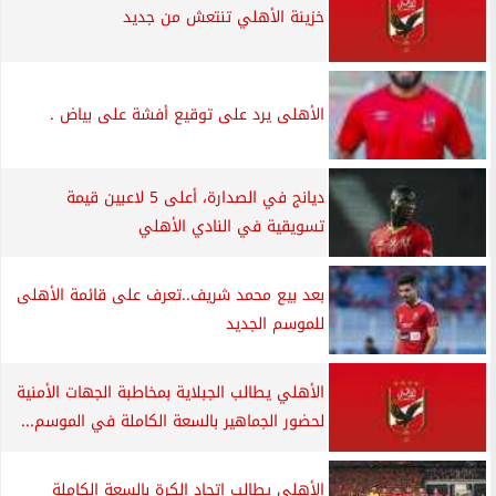
خزينة الأهلي تنتعش من جديد
الأهلى يرد على توقيع أفشة على بياض .
ديانج في الصدارة، أعلى 5 لاعبين قيمة
تسويقية في النادي الأهلي
بعد بيع محمد شريف..تعرف على قائمة الأهلى
للموسم الجديد
الأهلي يطالب الجبلاية بمخاطبة الجهات الأمنية
لحضور الجماهير بالسعة الكاملة في الموسم...
الأهلي يطالب اتحاد الكرة بالسعة الكاملة