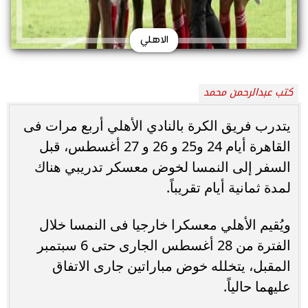
الاهلي
كتب عبدالرحمن محمد
يتدرب فريق الكرة بالنادي الأهلي أربع مرات فى
القاهرة أيام 24 و25 و 26 و 27 أغسطس، قبل
السفر إلى النمسا لخوض معسكر تدريبي هناك
لمدة ثمانية أيام تقريباً.
ويُقيم الأهلي معسكرا خارجيا فى النمسا خلال
الفترة من 28 أغسطس الجارى حتى 6 سبتمبر
المقبل، يتخلله خوض مباراتين جارى الاتفاق
عليهما حالياً.