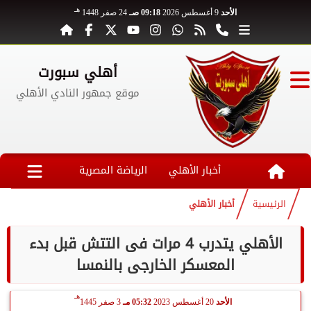
هـ
الأحد
9 أغسطس 2026
09:18 صـ
24 صفر 1448
أهلي سبورت
موقع جمهور النادي الأهلي
أخبار الأهلي
الرياضة المصرية
الرئيسية
أخبار الأهلي
الأهلي يتدرب 4 مرات فى التتش قبل بدء
المعسكر الخارجى بالنمسا
هـ
الأحد
20 أغسطس 2023
05:32 مـ
3 صفر 1445