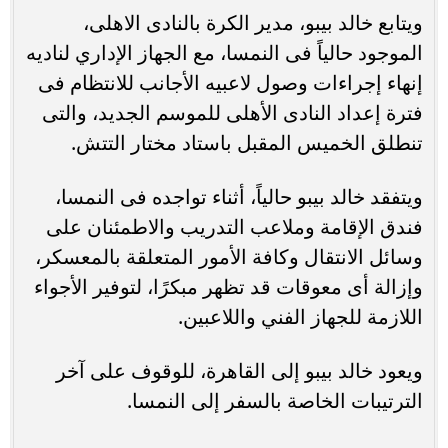
ويتابع خالد بيبو، مدير الكرة بالنادى الاهلى،
الموجود حالياً فى النمسا، مع الجهاز الإداري لناديه
إنهاء إجراءات وصول لاعبيه الأجانب للانتظام فى
فترة إعداد النادى الأهلى للموسم الجديد، والتى
تنطلق الخميس المقبل باستاد مختار التتش.
ويتفقد خالد بيبو حالياً، أثناء تواجده فى النمسا،
فندق الإقامة وملاعب التدريب والاطمئنان على
وسائل الانتقال وكافة الأمور المتعلقة بالمعسكر،
وإزالة أى معوقات قد تظهر مبكرًا، لتوفير الأجواء
اللازمة للجهاز الفني واللاعبين.
ويعود خالد بيبو إلى القاهرة، للوقوف على آخر
الترتيبات الخاصة بالسفر إلى النمسا.