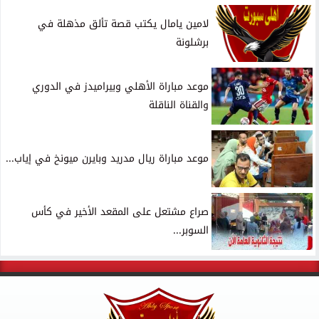
لامين يامال يكتب قصة تألق مذهلة في
برشلونة
موعد مباراة الأهلي وبيراميدز في الدوري
والقناة الناقلة
موعد مباراة ريال مدريد وبايرن ميونخ في إياب...
صراع مشتعل على المقعد الأخير في كأس
السوبر...