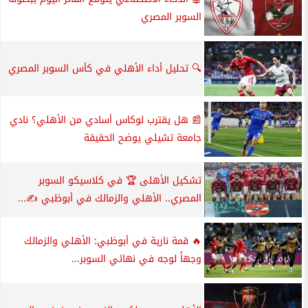
السوبر المصري
🔍 تحليل أداء الأهلي في كأس السوبر المصري
📰 هل يقترب لوكاس أسادي من الأهلي؟ نادي
جامعة تشيلي يوضح الحقيقة
تشكيل الأهلى 🏆 في كلاسيكو السوبر
المصري.. الأهلي والزمالك في أبوظبي ✍️...
🔥 قمة نارية في أبوظبي: الأهلي والزمالك
وجهاً لوجه في نهائي السوبر...