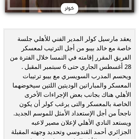
كولر
يعقد مارسيل كولر المدير الفني للأهلي جلسة
خاصة مع خالد بيبو من أجل الترتيب لمعسكر
الفريق المقرر إقامته في النمسا خلال الفترة من
28 أغسطس الجاري حتى 6 سبتمبر المقبل .
ويحسم المدرب السويسري مع بيبو ترتيبات
المعسكر والمباراتين الوديتين اللتين سيخوضهما
الأهلي هناك بجانب بعض الإجراءات الأخرى
الخاصة بالمعسكر والتى يرغب كولر أن يكون
ناجحاً من أجل الإستعداد الأمثل للموسم الجديد.
ويستعد النادي الأهلي لإعلان مصير لاعبه
الجزائري أحمد القندوسي وتحديد وجهته المقبلة