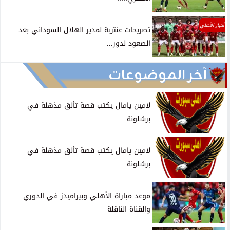
أخبار الأهلي
تصريحات عنترية لمدير الهلال السوداني بعد
الصعود لدور...
آخر الموضوعات
لامين يامال يكتب قصة تألق مذهلة في
برشلونة
لامين يامال يكتب قصة تألق مذهلة في
برشلونة
موعد مباراة الأهلي وبيراميدز في الدوري
والقناة الناقلة