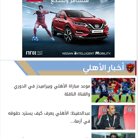
أخبار الأهلي
موعد مباراة الأهلي وبيراميدز في الدوري
والقناة الناقلة
عبدالحفيظ: الأهلي يعرف كيف يسترد حقوقه
في أزمة...