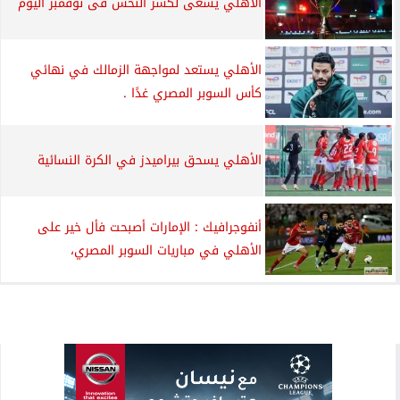
الأهلي يسعى لكسر النحس فى نوفمبر اليوم
الأهلي يستعد لمواجهة الزمالك في نهائي
كأس السوبر المصري غدًا .
الأهلي يسحق بيراميدز في الكرة النسائية
أنفوجرافيك : الإمارات أصبحت فأل خير على
الأهلي في مباريات السوبر المصري،