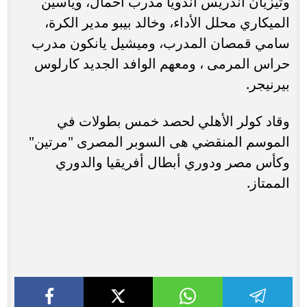
وتيزيان أندريس أندويا مدرب أحمال، وياسين
الميكاري محلل الأداء، وخالد بيبو مدير الكرة،
سامي قمصان المدرب، وميشيل يانكون مدرب
حراس المرمى ، ومعهم الوافد الجديد كارلوس
بيرنيجر.
وقاد كولر الأهلي لحصد خمس بطولات في
الموسم المنقضي هى السوبر المصرى "مرتين"
وكأس مصر ودوري أبطال أفريقيا والدوري
الممتاز.