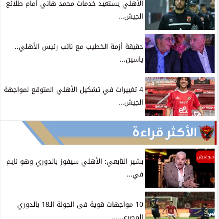
الأهلي يستعيد خدمات محمد هاني أمام طلائع
الجيش...
حقيقة أزمة الخطيب مع نائب رئيس الأهلي..
ياسين...
4 تغييرات في تشكيل الأهلي المتوقع لمواجهة
الجيش...
الأكثر قراءة
سوشيال
بشير التابعي: الأهلي سيفوز بالدوري وهو نايم
في...
10 مواجهات قوية فى الجولة الـ18 بالدوري
المصري.....