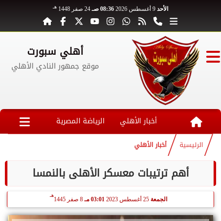
هـ
الأحد
9 أغسطس 2026
08:36 صـ
24 صفر 1448
أهلي سبورت
موقع جمهور النادي الأهلي
أخبار الأهلي
الرياضة المصرية
الرئيسية
أخبار الأهلي
أهم ترتيبات معسكر الأهلى بالنمسا
هـ
الجمعة
25 أغسطس 2023
03:01 مـ
8 صفر 1445