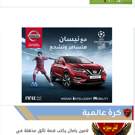
كرة عالمية
لامين يامال يكتب قصة تألق مذهلة في