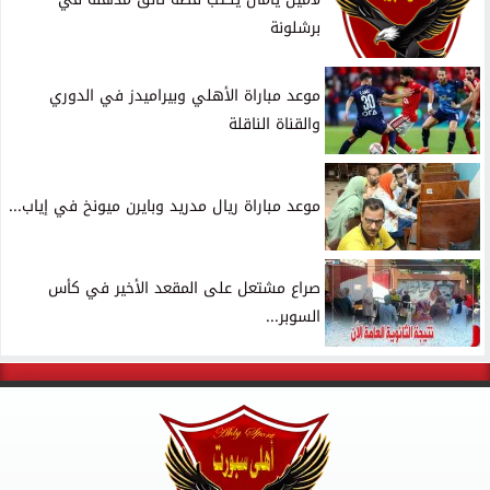
برشلونة
موعد مباراة الأهلي وبيراميدز في الدوري
والقناة الناقلة
موعد مباراة ريال مدريد وبايرن ميونخ في إياب...
صراع مشتعل على المقعد الأخير في كأس
السوبر...