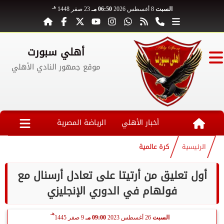
هـ
السبت
8 أغسطس 2026
06:50 مـ
23 صفر 1448
أهلي سبورت
موقع جمهور النادي الأهلي
أخبار الأهلي
الرياضة المصرية
الرئيسية
كرة عالمية
أول تعليق من أرتيتا على تعادل أرسنال مع
فولهام في الدوري الإنجليزي
هـ
السبت
26 أغسطس 2023
09:00 مـ
9 صفر 1445