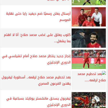
أرسنال يعلن رسميًا ضم ديفيد رايا حتى نهاية
الموسم
كلوب يعلق على غضب محمد صلاح: أنا لا اهتم
بما يشغل...
إنجاز جديد ينتظر محمد صلاح أمام تشيلسي في
الدوري الإنجليزي
بعد تحطيم محمد صلاح لرقمه.. أسطورة ليفربول
يهنئ الفرعون المصري
ليفربول يسحق مانشستر يونايتد بسباعية في
الدوري الإنجليزي