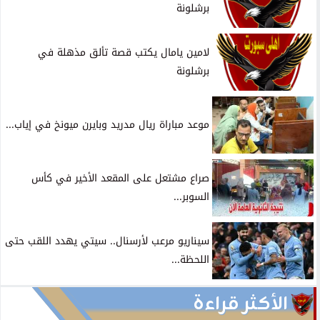
برشلونة
لامين يامال يكتب قصة تألق مذهلة في
برشلونة
موعد مباراة ريال مدريد وبايرن ميونخ في إياب...
صراع مشتعل على المقعد الأخير في كأس
السوبر...
سيناريو مرعب لأرسنال.. سيتي يهدد اللقب حتى
اللحظة...
الأكثر قراءة