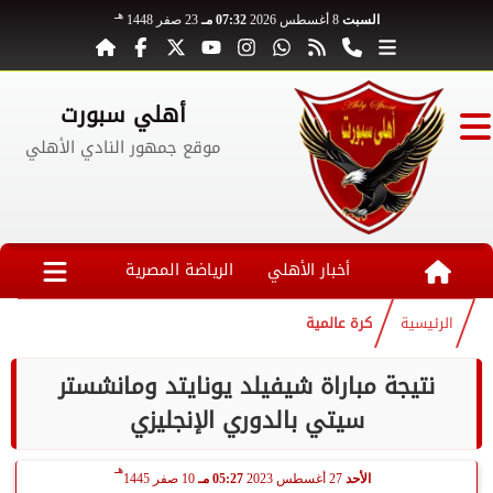
هـ
السبت
8 أغسطس 2026
07:32 مـ
23 صفر 1448
أهلي سبورت
موقع جمهور النادي الأهلي
أخبار الأهلي
الرياضة المصرية
الرئيسية
كرة عالمية
نتيجة مباراة شيفيلد يونايتد ومانشستر
سيتي بالدوري الإنجليزي
هـ
الأحد
27 أغسطس 2023
05:27 مـ
10 صفر 1445