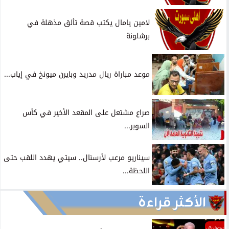
لامين يامال يكتب قصة تألق مذهلة في
برشلونة
موعد مباراة ريال مدريد وبايرن ميونخ في إياب...
صراع مشتعل على المقعد الأخير في كأس
السوبر...
سيناريو مرعب لأرسنال.. سيتي يهدد اللقب حتى
اللحظة...
الأكثر قراءة
سوشيال