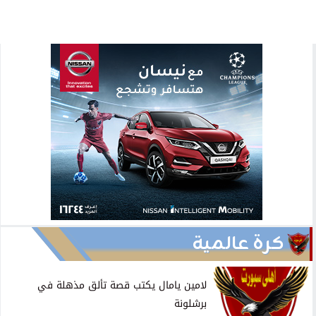
كرة عالمية
لامين يامال يكتب قصة تألق مذهلة في
برشلونة