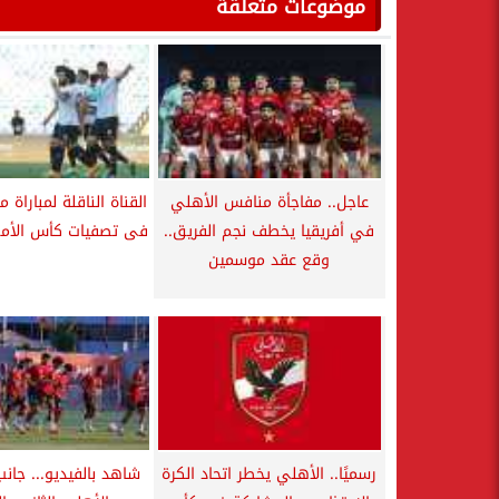
موضوعات متعلقة
عاجل.. مفاجأة منافس الأهلي
القناة الناقلة لمباراة م
في أفريقيا يخطف نجم الفريق..
فى تصفيات كأس الأمم 
وقع عقد موسمين
رسميًا.. الأهلي يخطر اتحاد الكرة
شاهد بالفيديو... جان