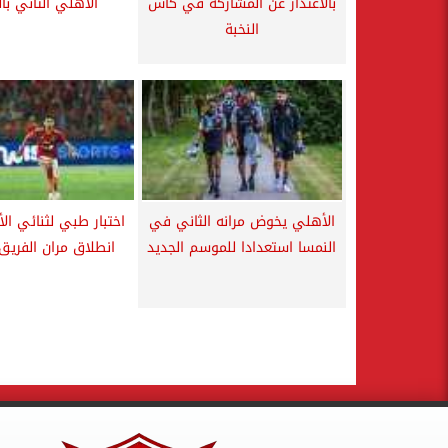
بالاعتذار عن المشاركة في كأس
الأهلي الثاني با
النخبة
الأهلي يخوض مرانه الثاني في
اختبار طبي لثنائي ال
النمسا استعدادا للموسم الجديد
انطلاق مران الفريق 