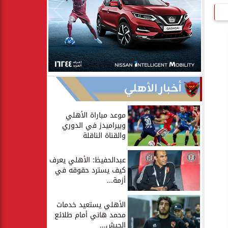
أخبار الأهلي
موعد مباراة الأهلي
وبيراميدز في الدوري
والقناة الناقلة
عبدالحفيظ: الأهلي يعرف
كيف يسترد حقوقه في
أزمة...
الأهلي يستعيد خدمات
محمد هاني أمام طلائع
الجيش...