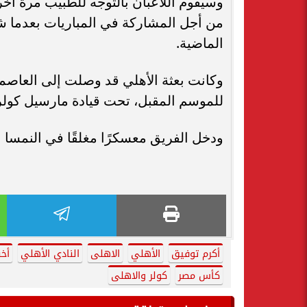
وسيقوم اللاعبان بالتوجه للطبيب مرة أ
من أجل المشاركة في المباريات بعدما شار
الماضية.
وكانت بعثة الأهلي قد وصلت إلى العاصمة 
للموسم المقبل، تحت قيادة مارسيل كولر 
ودخل الفريق معسكرًا مغلقًا في النمسا بدءًا من أمس 28 أغسطس حت
أكرم توفيق
الأهلي
الاهلى
النادي الأهلي
أخب
كأس مصر
كولر والاهلى