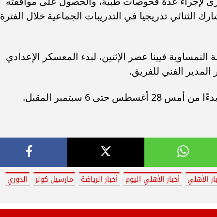
خرى لإجراء عدة فحوصات طبية، والحصول على موافقته
ك الثنائي تدريجيا في التدريبات الجماعية خلال الفترة
النمساوية فيينا عصر الإثنين، لبدء المعسكر الإعدادي
المدير الفني للفريق.
ى ‏‏6 سبتمبر المقبل.
ار الأهلي
أخبار الأهلي اليوم
أخبار الرياضة
مارسيل كولر
الدوري