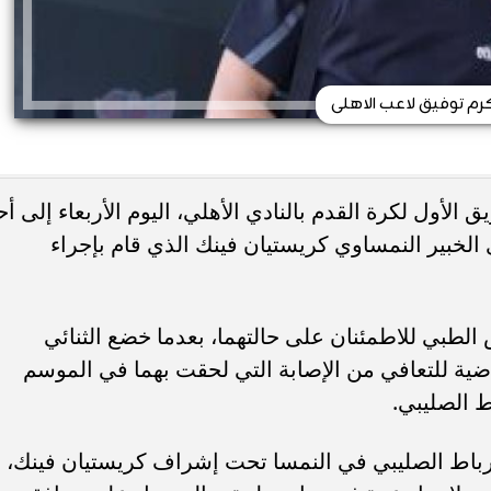
رم توفيق لاعب الاهلى
ق الأول لكرة القدم بالنادي الأهلي، اليوم الأربعاء إلى أح
الخبير النمساوي كريستيان فينك الذي قام بإجراء
لطبي للاطمئنان على حالتهما، بعدما خضع الثنائي
اضية للتعافي من الإصابة التي لحقت بهما في الموسم
 الصليبي.
رباط الصليبي في النمسا تحت إشراف كريستيان فينك،