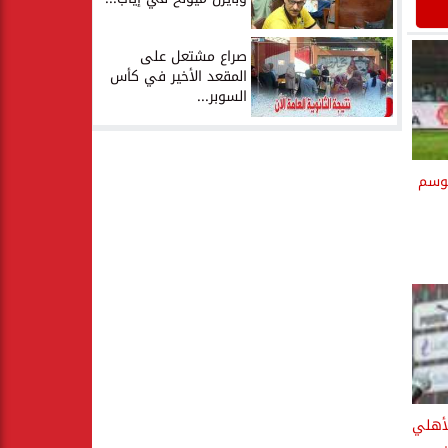
صراع مشتعل على
المقعد الأخير في كأس
السوبر...
موسم
لأهلي