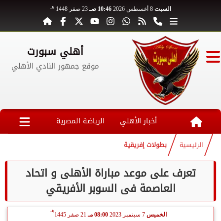
هـ
السبت
8 أغسطس 2026
10:46 صـ
23 صفر 1448
أهلي سبورت
موقع جمهور النادي الأهلي
أخبار الأهلي
الرياضة المصرية
الرئيسية
بطولات إفريقية
تعرف على موعد مباراة الأهلى و اتحاد
العاصمة فى السوبر الأفريقي
هـ
الخميس
7 سبتمبر 2023
08:00 مـ
21 صفر 1445