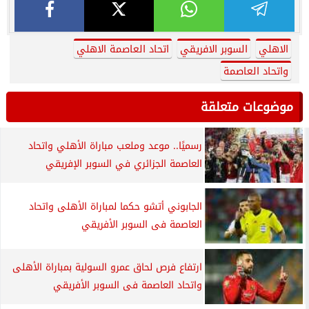
الاهلي
السوبر الافريقي
اتحاد العاصمة الاهلي
واتحاد العاصمة
موضوعات متعلقة
رسميًا.. موعد وملعب مباراة الأهلي واتحاد
العاصمة الجزائري في السوبر الإفريقي
الجابوني أتشو حكما لمباراة الأهلى واتحاد
العاصمة فى السوبر الأفريقي
ارتفاع فرص لحاق عمرو السولية بمباراة الأهلى
واتحاد العاصمة فى السوبر الأفريقي