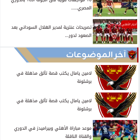
المصري.....
أخبار الأهلي
تصريحات عنترية لمدير الهلال السوداني بعد
الصعود لدور...
آخر الموضوعات
لامين يامال يكتب قصة تألق مذهلة في
برشلونة
لامين يامال يكتب قصة تألق مذهلة في
برشلونة
موعد مباراة الأهلي وبيراميدز في الدوري
والقناة الناقلة