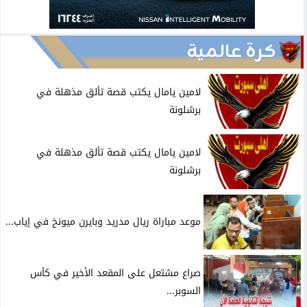
كرة عالمية
لامين يامال يكتب قصة تألق مذهلة في
برشلونة
لامين يامال يكتب قصة تألق مذهلة في
برشلونة
موعد مباراة ريال مدريد وبايرن ميونخ في إياب...
صراع مشتعل على المقعد الأخير في كأس
السوبر...