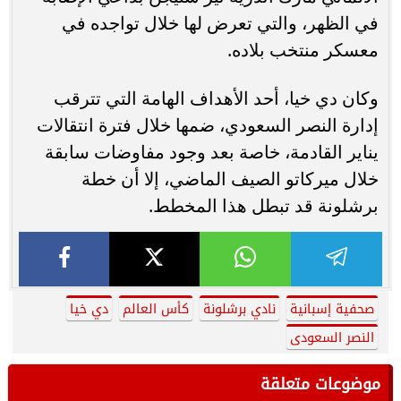
في الظهر، والتي تعرض لها خلال تواجده في
معسكر منتخب بلاده.
وكان دي خيا، أحد الأهداف الهامة التي تترقب
إدارة النصر السعودي، ضمها خلال فترة انتقالات
يناير القادمة، خاصة بعد وجود مفاوضات سابقة
خلال ميركاتو الصيف الماضي، إلا أن خطة
برشلونة قد تبطل هذا المخطط.
صحفية إسبانية
نادي برشلونة
كأس العالم
دي خيا
النصر السعودى
موضوعات متعلقة