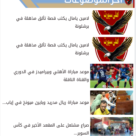
آخر الموضوعات
لامين يامال يكتب قصة تألق مذهلة في
برشلونة
لامين يامال يكتب قصة تألق مذهلة في
برشلونة
موعد مباراة الأهلي وبيراميدز في الدوري
والقناة الناقلة
موعد مباراة ريال مدريد وبايرن ميونخ في إياب...
صراع مشتعل على المقعد الأخير في كأس
السوبر...