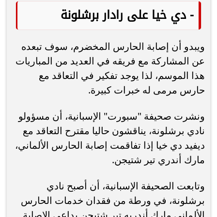
- دي خيا على رادار برشلونة
ويبدو أن إصابة الحارس المخضرم، سوف تبعده
عن المشاركة مع فريقه في العديد من المباريات
هذا الموسم، لذا يوجد تفكير في التعاقد مع
حارس مرمى له خبرات كبيرة.
ونشرت صحيفة "سبورت" الإسبانية، أن مسؤولو
نادي برشلونة، يناقشون حاليا مقترح التعاقد مع
ديفيد دي خيا إذا تفاقمت إصابة الحارس الألماني،
مارك أندري تير شتيجن.
وتابعت الصحيفة الإسبانية، أن أصبح نادي
برشلونة، في ورطة من فقدان خدمات الحارس
الألماني مارك أندريه تير شتيجن بداعي الإصابة