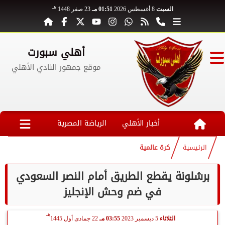
هـ
السبت
8 أغسطس 2026
01:51 مـ
23 صفر 1448
أهلي سبورت
موقع جمهور النادي الأهلي
أخبار الأهلي
الرياضة المصرية
الرئيسية
كرة عالمية
برشلونة يقطع الطريق أمام النصر السعودي
في ضم وحش الإنجليز
هـ
الثلاثاء
5 ديسمبر 2023
03:55 مـ
22 جمادى أول 1445