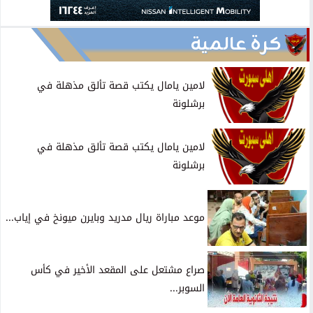
كرة عالمية
لامين يامال يكتب قصة تألق مذهلة في
برشلونة
لامين يامال يكتب قصة تألق مذهلة في
برشلونة
موعد مباراة ريال مدريد وبايرن ميونخ في إياب...
صراع مشتعل على المقعد الأخير في كأس
السوبر...