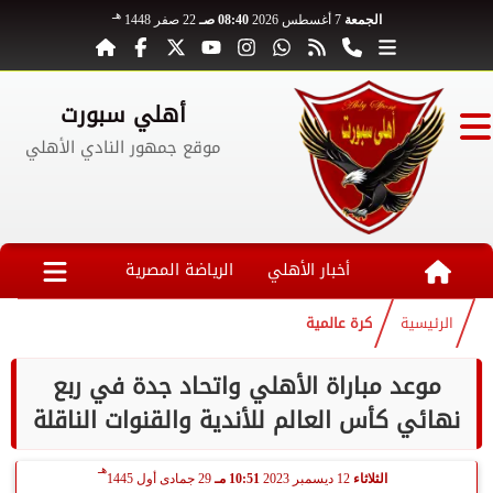
هـ
الجمعة
7 أغسطس 2026
08:40 صـ
22 صفر 1448
أهلي سبورت
موقع جمهور النادي الأهلي
أخبار الأهلي
الرياضة المصرية
الرئيسية
كرة عالمية
موعد مباراة الأهلي واتحاد جدة في ربع
نهائي كأس العالم للأندية والقنوات الناقلة
هـ
الثلاثاء
12 ديسمبر 2023
10:51 مـ
29 جمادى أول 1445