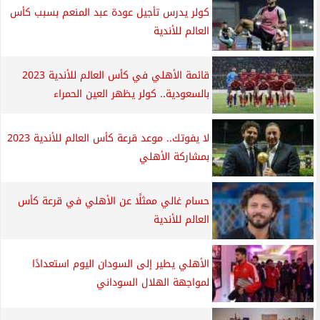
كولر يدرس تأجيل عودة عبد المنعم بسبب كأس
العالم للأندية
قائمة الأهلي في كأس العالم للأندية 2023
بالسعودية.. كولر يظهر العين الحمراء
​لا يفوتك.. موعد قرعة كأس العالم للأندية 2023
بمشاركة الأهلي
حسام غالي ممثلًا عن الأهلي في قرعة كأس
العالم للأندية
الأهلي يطير إلى السودان اليوم استعدادًا
لمواجهة الهلال السوداني